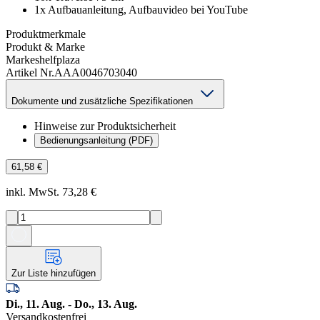
1x Aufbauanleitung, Aufbauvideo bei YouTube
Produktmerkmale
Produkt & Marke
Marke
shelfplaza
Artikel Nr.
AAA0046703040
Dokumente und zusätzliche Spezifikationen
Hinweise zur Produktsicherheit
Bedienungsanleitung (PDF)
61,58 €
inkl. MwSt. 73,28 €
Zur Liste hinzufügen
Di., 11. Aug. - Do., 13. Aug.
Versandkostenfrei