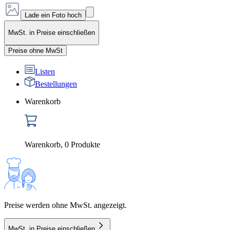
Lade ein Foto hoch
MwSt. in Preise einschließen
Preise ohne MwSt
Listen
Bestellungen
Warenkorb
Warenkorb
,
0
Produkte
Preise werden ohne MwSt. angezeigt.
MwSt. in Preise einschließen