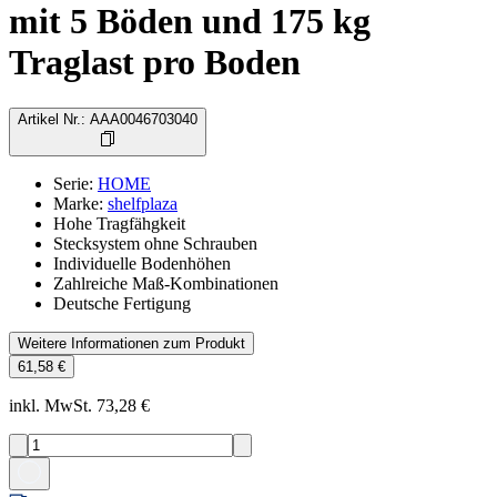
mit 5 Böden und 175 kg
Traglast pro Boden
Artikel Nr.
:
AAA0046703040
Serie
:
HOME
Marke
:
shelfplaza
Hohe Tragfähgkeit
Stecksystem ohne Schrauben
Individuelle Bodenhöhen
Zahlreiche Maß-Kombinationen
Deutsche Fertigung
Weitere Informationen zum Produkt
61,58 €
inkl. MwSt. 73,28 €