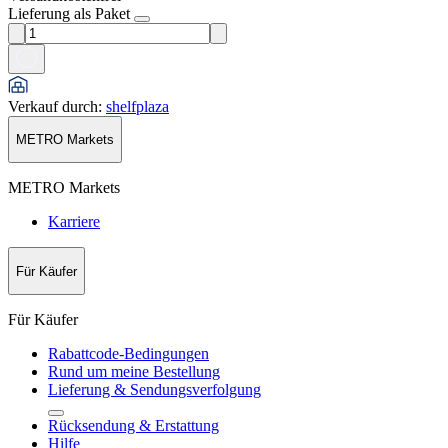
Lieferung als Paket
Verkauf durch
:
shelfplaza
METRO Markets
METRO Markets
Karriere
Für Käufer
Für Käufer
Rabattcode-Bedingungen
Rund um meine Bestellung
Lieferung & Sendungsverfolgung
Rücksendung & Erstattung
Hilfe