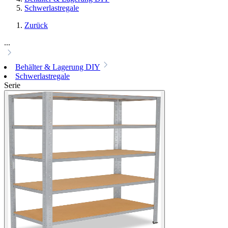
Schwerlastregale
Zurück
...
Behälter & Lagerung DIY
Schwerlastregale
Serie