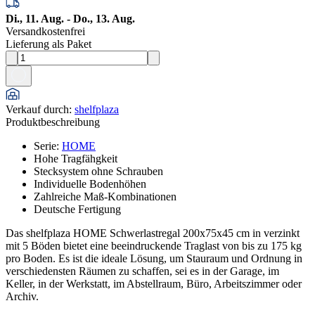
Di., 11. Aug. - Do., 13. Aug.
Versandkostenfrei
Lieferung als Paket
Verkauf durch
:
shelfplaza
Produktbeschreibung
Serie
:
HOME
Hohe Tragfähgkeit
Stecksystem ohne Schrauben
Individuelle Bodenhöhen
Zahlreiche Maß-Kombinationen
Deutsche Fertigung
Das shelfplaza HOME Schwerlastregal 200x75x45 cm in verzinkt
mit 5 Böden bietet eine beeindruckende Traglast von bis zu 175 kg
pro Boden. Es ist die ideale Lösung, um Stauraum und Ordnung in
verschiedensten Räumen zu schaffen, sei es in der Garage, im
Keller, in der Werkstatt, im Abstellraum, Büro, Arbeitszimmer oder
Archiv.