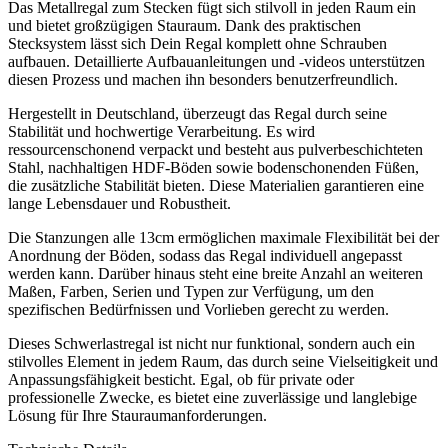
Das Metallregal zum Stecken fügt sich stilvoll in jeden Raum ein
und bietet großzügigen Stauraum. Dank des praktischen
Stecksystem lässt sich Dein Regal komplett ohne Schrauben
aufbauen. Detaillierte Aufbauanleitungen und -videos unterstützen
diesen Prozess und machen ihn besonders benutzerfreundlich.
Hergestellt in Deutschland, überzeugt das Regal durch seine
Stabilität und hochwertige Verarbeitung. Es wird
ressourcenschonend verpackt und besteht aus pulverbeschichteten
Stahl, nachhaltigen HDF-Böden sowie bodenschonenden Füßen,
die zusätzliche Stabilität bieten. Diese Materialien garantieren eine
lange Lebensdauer und Robustheit.
Die Stanzungen alle 13cm ermöglichen maximale Flexibilität bei der
Anordnung der Böden, sodass das Regal individuell angepasst
werden kann. Darüber hinaus steht eine breite Anzahl an weiteren
Maßen, Farben, Serien und Typen zur Verfügung, um den
spezifischen Bedürfnissen und Vorlieben gerecht zu werden.
Dieses Schwerlastregal ist nicht nur funktional, sondern auch ein
stilvolles Element in jedem Raum, das durch seine Vielseitigkeit und
Anpassungsfähigkeit besticht. Egal, ob für private oder
professionelle Zwecke, es bietet eine zuverlässige und langlebige
Lösung für Ihre Stauraumanforderungen.