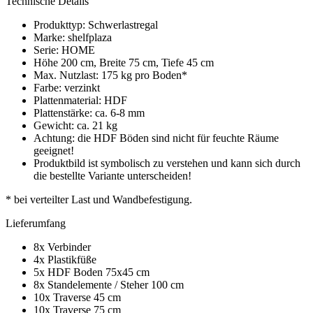
Technische Details
Produkttyp: Schwerlastregal
Marke: shelfplaza
Serie: HOME
Höhe 200 cm, Breite 75 cm, Tiefe 45 cm
Max. Nutzlast: 175 kg pro Boden*
Farbe: verzinkt
Plattenmaterial: HDF
Plattenstärke: ca. 6-8 mm
Gewicht: ca. 21 kg
Achtung: die HDF Böden sind nicht für feuchte Räume
geeignet!
Produktbild ist symbolisch zu verstehen und kann sich durch
die bestellte Variante unterscheiden!
* bei verteilter Last und Wandbefestigung.
Lieferumfang
8x Verbinder
4x Plastikfüße
5x HDF Boden 75x45 cm
8x Standelemente / Steher 100 cm
10x Traverse 45 cm
10x Traverse 75 cm