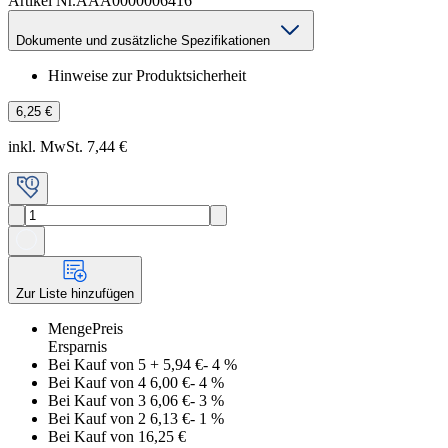
Artikel Nr.
AAA0000006416
Dokumente und zusätzliche Spezifikationen
Hinweise zur Produktsicherheit
6,25 €
inkl. MwSt. 7,44 €
Zur Liste hinzufügen
Menge
Preis
Ersparnis
Bei Kauf von 5
+
5,94 €
-
4
%
Bei Kauf von 4
6,00 €
-
4
%
Bei Kauf von 3
6,06 €
-
3
%
Bei Kauf von 2
6,13 €
-
1
%
Bei Kauf von 1
6,25 €