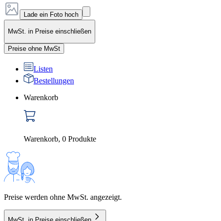
Lade ein Foto hoch
MwSt. in Preise einschließen
Preise ohne MwSt
Listen
Bestellungen
Warenkorb
Warenkorb
,
0
Produkte
Preise werden ohne MwSt. angezeigt.
MwSt. in Preise einschließen