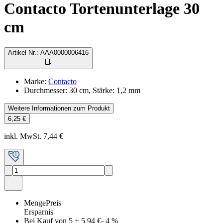
Contacto Tortenunterlage 30
cm
Artikel Nr.
:
AAA0000006416
Marke
:
Contacto
Durchmesser: 30 cm, Stärke: 1,2 mm
Weitere Informationen zum Produkt
6,25 €
inkl. MwSt. 7,44 €
Menge
Preis
Ersparnis
Bei Kauf von 5
+
5,94 €
-
4
%