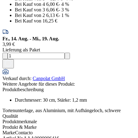
Bei Kauf von 4
6,00 €
-
4
%
Bei Kauf von 3
6,06 €
-
3
%
Bei Kauf von 2
6,13 €
-
1
%
Bei Kauf von 1
6,25 €
Fr., 14. Aug. - Mi., 19. Aug.
3,99 €
Lieferung als Paket
Verkauf durch
:
Canpolat GmbH
Weitere Angebote für dieses Produkt:
Produktbeschreibung
Durchmesser: 30 cm, Stärke: 1,2 mm
Tortenunterlage, aus Aluminium, mit Aufhängeloch, schwere
Qualität
Produktmerkmale
Produkt & Marke
Marke
Contacto