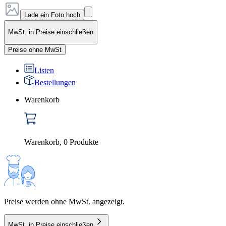
Lade ein Foto hoch
MwSt. in Preise einschließen
Preise ohne MwSt
Listen
Bestellungen
Warenkorb
Warenkorb
,
0
Produkte
Preise werden ohne MwSt. angezeigt.
MwSt. in Preise einschließen