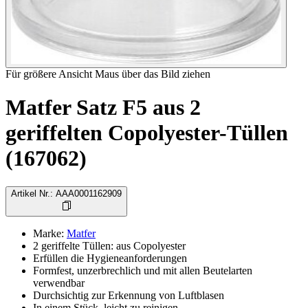
Für größere Ansicht Maus über das Bild ziehen
Matfer Satz F5 aus 2
geriffelten Copolyester-Tüllen
(167062)
Artikel Nr.
:
AAA0001162909
Marke
:
Matfer
2 geriffelte Tüllen: aus Copolyester
Erfüllen die Hygieneanforderungen
Formfest, unzerbrechlich und mit allen Beutelarten
verwendbar
Durchsichtig zur Erkennung von Luftblasen
In einem Stück, leicht zu reinigen