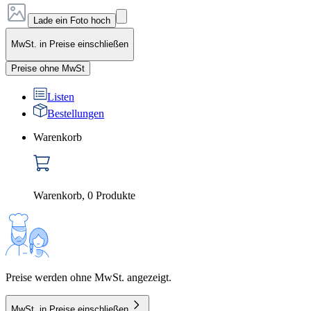
Lade ein Foto hoch
MwSt. in Preise einschließen
Preise ohne MwSt
Listen
Bestellungen
Warenkorb
Warenkorb
,
0
Produkte
Preise werden ohne MwSt. angezeigt.
MwSt. in Preise einschließen