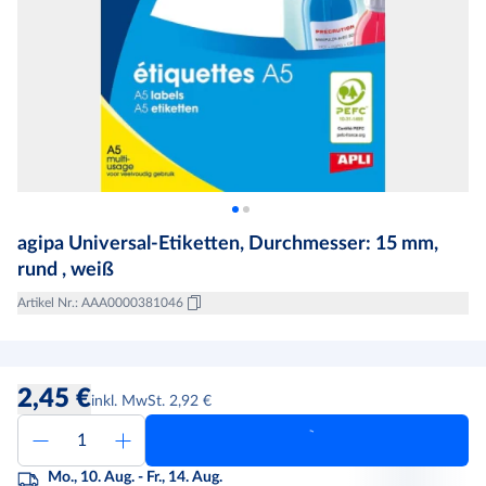
agipa Universal-Etiketten, Durchmesser: 15 mm,
rund , weiß
Artikel Nr.
:
AAA0000381046
2,45 €
inkl. MwSt. 2,92 €
Mo., 10. Aug. - Fr., 14. Aug.