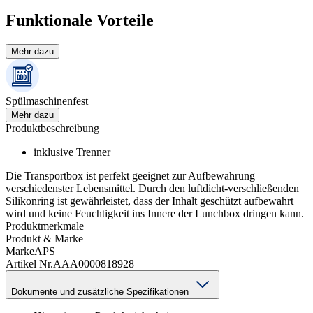
Funktionale Vorteile
Mehr dazu
Spülmaschinenfest
Mehr dazu
Produktbeschreibung
inklusive Trenner
Die Transportbox ist perfekt geeignet zur Aufbewahrung
verschiedenster Lebensmittel. Durch den luftdicht-verschließenden
Silikonring ist gewährleistet, dass der Inhalt geschützt aufbewahrt
wird und keine Feuchtigkeit ins Innere der Lunchbox dringen kann.
Produktmerkmale
Produkt & Marke
Marke
APS
Artikel Nr.
AAA0000818928
Dokumente und zusätzliche Spezifikationen