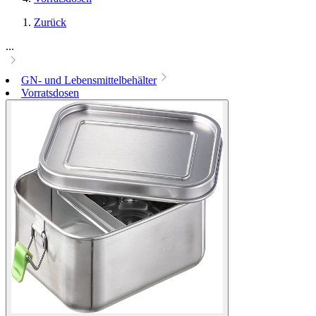
Zurück
...
GN- und Lebensmittelbehälter
Vorratsdosen