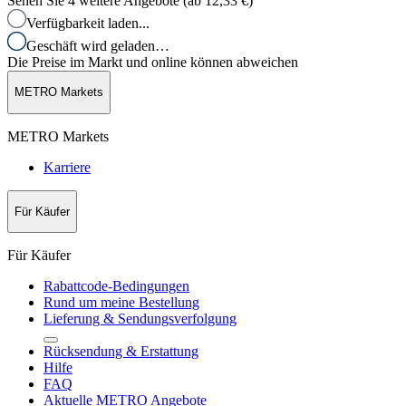
Sehen Sie 4 weitere Angebote (ab
12,33 €
)
Verfügbarkeit laden...
Geschäft wird geladen…
Die Preise im Markt und online können abweichen
METRO Markets
METRO Markets
Karriere
Für Käufer
Für Käufer
Rabattcode-Bedingungen
Rund um meine Bestellung
Lieferung & Sendungsverfolgung
Rücksendung & Erstattung
Hilfe
FAQ
Aktuelle METRO Angebote