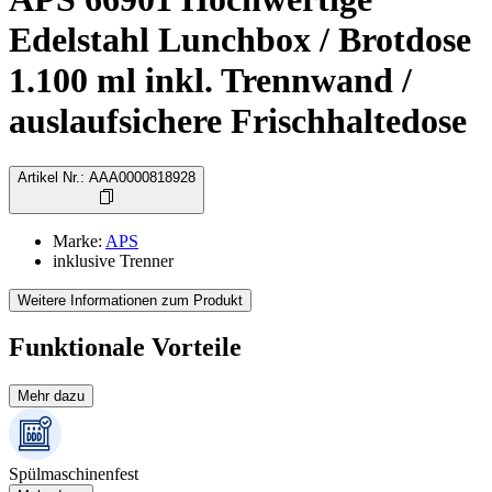
Edelstahl Lunchbox / Brotdose
1.100 ml inkl. Trennwand /
auslaufsichere Frischhaltedose
Artikel Nr.
:
AAA0000818928
Marke
:
APS
inklusive Trenner
Weitere Informationen zum Produkt
Funktionale Vorteile
Mehr dazu
Spülmaschinenfest