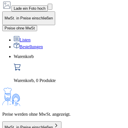
Lade ein Foto hoch
MwSt. in Preise einschließen
Preise ohne MwSt
Listen
Bestellungen
Warenkorb
Warenkorb
,
0
Produkte
Preise werden ohne MwSt. angezeigt.
MwSt. in Preise einschließen