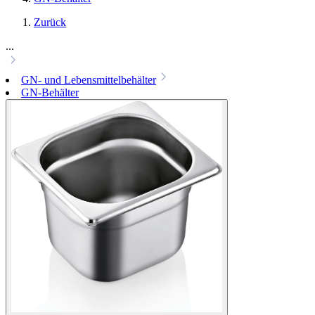
Zurück
...
GN- und Lebensmittelbehälter
GN-Behälter