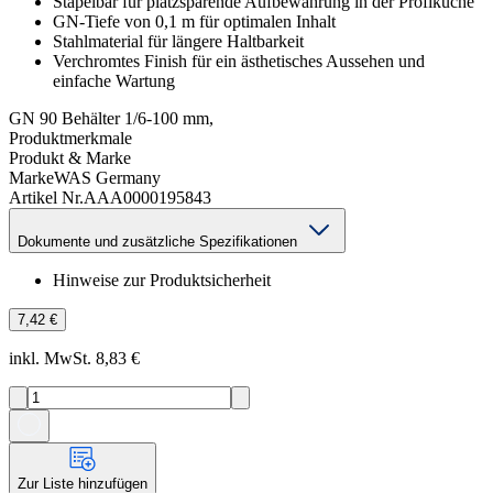
Stapelbar für platzsparende Aufbewahrung in der Profiküche
GN-Tiefe von 0,1 m für optimalen Inhalt
Stahlmaterial für längere Haltbarkeit
Verchromtes Finish für ein ästhetisches Aussehen und
einfache Wartung
GN 90 Behälter 1/6-100 mm,
Produktmerkmale
Produkt & Marke
Marke
WAS Germany
Artikel Nr.
AAA0000195843
Dokumente und zusätzliche Spezifikationen
Hinweise zur Produktsicherheit
7,42 €
inkl. MwSt. 8,83 €
Zur Liste hinzufügen