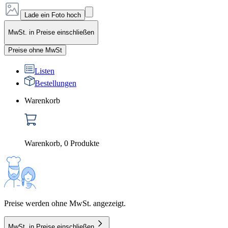
Lade ein Foto hoch
MwSt. in Preise einschließen
Preise ohne MwSt
Listen
Bestellungen
Warenkorb
Warenkorb
,
0
Produkte
Preise werden ohne MwSt. angezeigt.
MwSt. in Preise einschließen