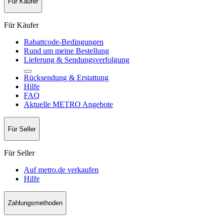
Für Käufer
Für Käufer
Rabattcode-Bedingungen
Rund um meine Bestellung
Lieferung & Sendungsverfolgung
Rücksendung & Erstattung
Hilfe
FAQ
Aktuelle METRO Angebote
Für Seller
Für Seller
Auf metro.de verkaufen
Hilfe
Zahlungsmethoden