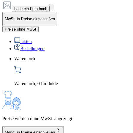
Lade ein Foto hoch
MwSt. in Preise einschließen
Preise ohne MwSt
Listen
Bestellungen
Warenkorb
Warenkorb
,
0
Produkte
Preise werden ohne MwSt. angezeigt.
MwSt. in Preise einschließen