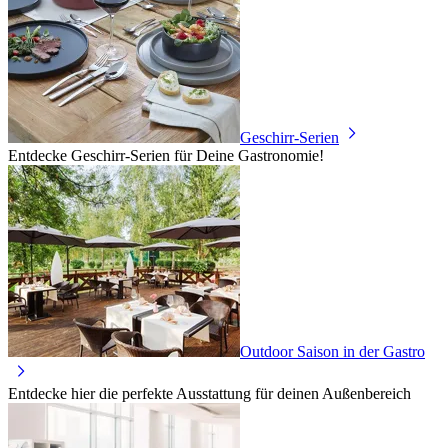
Geschirr-Serien
Entdecke Geschirr-Serien für Deine Gastronomie!
Outdoor Saison in der Gastro
Entdecke hier die perfekte Ausstattung für deinen Außenbereich