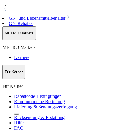
...
GN- und Lebensmittelbehälter
GN-Behälter
METRO Markets
METRO Markets
Karriere
Für Käufer
Für Käufer
Rabattcode-Bedingungen
Rund um meine Bestellung
Lieferung & Sendungsverfolgung
Rücksendung & Erstattung
Hilfe
FAQ