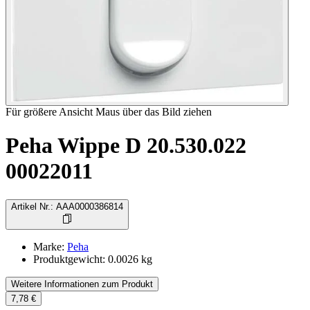
Für größere Ansicht Maus über das Bild ziehen
Peha Wippe D 20.530.022
00022011
Artikel Nr.
:
AAA0000386814
Marke
:
Peha
Produktgewicht
:
0.0026
kg
Weitere Informationen zum Produkt
7,78 €