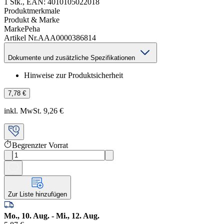
1 Stk., EAN: 4010105022018
Produktmerkmale
Produkt & Marke
Marke
Peha
Artikel Nr.
AAA0000386814
Dokumente und zusätzliche Spezifikationen
Hinweise zur Produktsicherheit
7,78 €
inkl. MwSt. 9,26 €
Begrenzter Vorrat
Zur Liste hinzufügen
Mo., 10. Aug. - Mi., 12. Aug.