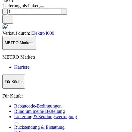
5,87 €
Lieferung als Paket
Verkauf durch
:
Elektro4000
METRO Markets
METRO Markets
Karriere
Für Käufer
Für Käufer
Rabattcode-Bedingungen
Rund um meine Bestellung
Lieferung & Sendungsverfolgung
Rücksendung & Erstattung