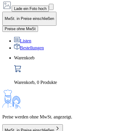
Lade ein Foto hoch
MwSt. in Preise einschließen
Preise ohne MwSt
Listen
Bestellungen
Warenkorb
Warenkorb
,
0
Produkte
Preise werden ohne MwSt. angezeigt.
MwSt. in Preise einschließen