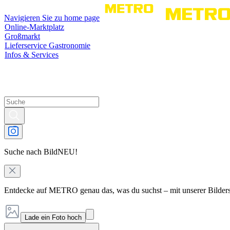
Navigieren Sie zu home page
Online-Marktplatz
Großmarkt
Lieferservice Gastronomie
Infos & Services
Suche nach Bild
NEU!
Entdecke auf METRO genau das, was du suchst – mit unserer Bilder
Lade ein Foto hoch