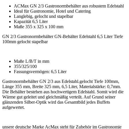
ACMax GN 2/3 Gastronormbehälter aus robustem Edelstahl
Ideal für Gastronomie, Hotel und Catering
Langlebig, gelocht und stapelbar
Kapazität 6,5 Liter
Maße 355 x 325 x 100 mm
GN 2/3 Gastronormbehälter GN-Behälter Edelstahl 6,5 Liter Tiefe
100mm gelocht stapelbar
Maße L/B/T in mm
355/325/100
Fassungsvermögen: 6,5 Liter
Gastronormbehälter GN 2/3 aus Edelstahl.gelocht Tiefe 100mm,
Länge 355 mm, Breite 325 mm, 6,5 Liter, Materialstärke: 0,7mm.
Die Behälter bestehen aus hochwertigem Edelstahl. Somit wird die
Wärme gut geleitet und gleichmäßig verteilt. Auf Grund seiner
glänzenden Silber-Optik wird das Gesamtbild jedes Buffets
aufgewertet.
unsere deutsche Marke AcMax steht für Zubehör im Gastronomie