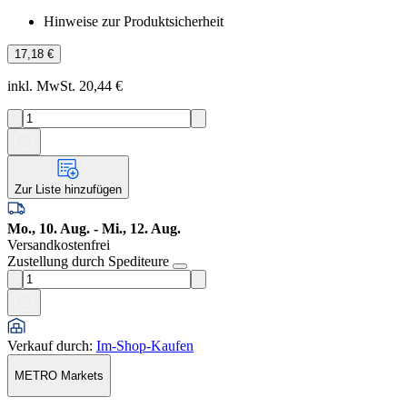
Hinweise zur Produktsicherheit
17,18 €
inkl. MwSt. 20,44 €
Zur Liste hinzufügen
Mo., 10. Aug. - Mi., 12. Aug.
Versandkostenfrei
Zustellung durch Spediteure
Verkauf durch
:
Im-Shop-Kaufen
METRO Markets