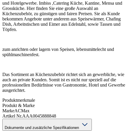
und Hotelgewerbe. Imbiss ,Catering Küche, Kantine, Mensa und
Grossküche. Hier finden Sie eine große Auswahl an
Küchenzubehör, zu günstigen und fairen Preisen. Sie als Kunde
bekommen Angebote unter anderem aus Speisewärmer, Chafing
Dish, Arbeitstischen und Eimer aus Edelstahl, sowie Tassen und
Töpfen.
zum anrichten oder lagern von Speisen, lebensmittelecht und
spühlmaschinenfest.
Das Sortiment an Küchenzubehör richtet sich an gewerbliche, wie
auch an private Kunden. Somit ist es nicht nur speziell auf die
professionellen Bedürfnisse von Gastronomie, Hotel und Gewerbe
ausgerichtet.
Produktmerkmale
Produkt & Marke
Marke
ACMax
Artikel Nr.
AAA0045888848
Dokumente und zusätzliche Spezifikationen