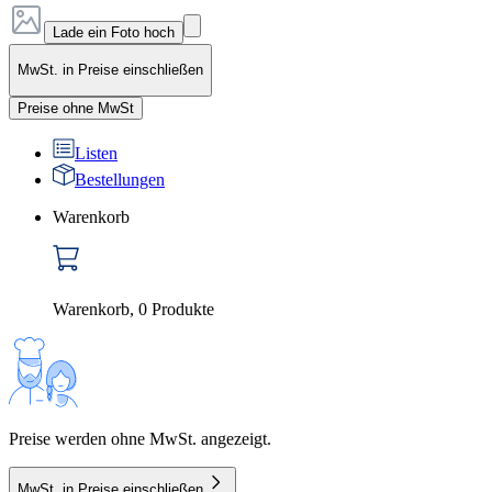
Lade ein Foto hoch
MwSt. in Preise einschließen
Preise ohne MwSt
Listen
Bestellungen
Warenkorb
Warenkorb
,
0
Produkte
Preise werden ohne MwSt. angezeigt.
MwSt. in Preise einschließen