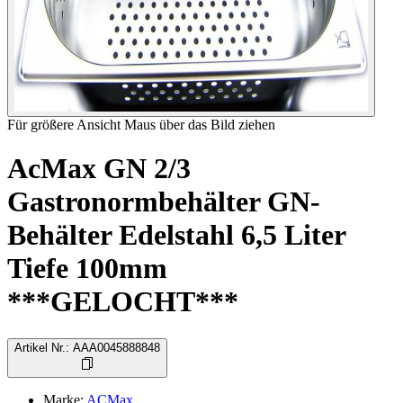
Für größere Ansicht Maus über das Bild ziehen
AcMax GN 2/3
Gastronormbehälter GN-
Behälter Edelstahl 6,5 Liter
Tiefe 100mm
***GELOCHT***
Artikel Nr.
:
AAA0045888848
Marke
:
ACMax