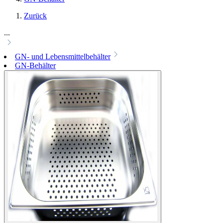
Zurück
...
GN- und Lebensmittelbehälter
GN-Behälter