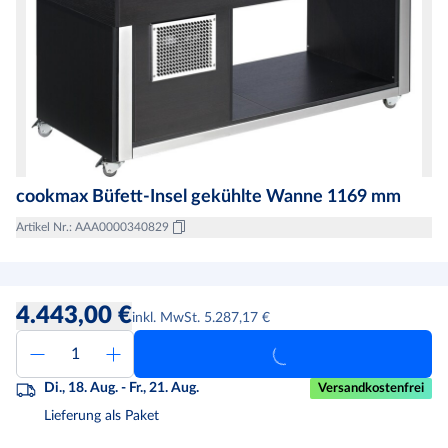
cookmax Büfett-Insel gekühlte Wanne 1169 mm
Artikel Nr.
:
AAA0000340829
4.443,00 €
inkl. MwSt. 5.287,17 €
Di., 18. Aug. - Fr., 21. Aug.
Versandkostenfrei
Lieferung als Paket