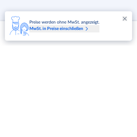
Preise werden ohne MwSt. angezeigt.
MwSt. in Preise einschließen
METRO Markets