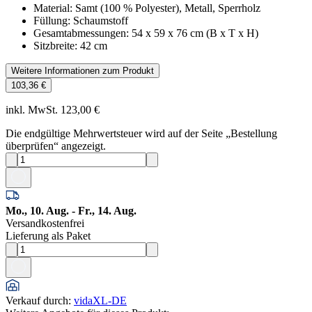
Material: Samt (100 % Polyester), Metall, Sperrholz
Füllung: Schaumstoff
Gesamtabmessungen: 54 x 59 x 76 cm (B x T x H)
Sitzbreite: 42 cm
Weitere Informationen zum Produkt
103,36 €
inkl. MwSt. 123,00 €
Die endgültige Mehrwertsteuer wird auf der Seite „Bestellung
überprüfen“ angezeigt.
Mo., 10. Aug. - Fr., 14. Aug.
Versandkostenfrei
Lieferung als Paket
Verkauf durch
:
vidaXL-DE