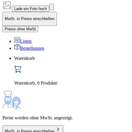
Lade ein Foto hoch
MwSt. in Preise einschließen
Preise ohne MwSt
Listen
Bestellungen
Warenkorb
Warenkorb
,
0
Produkte
Preise werden ohne MwSt. angezeigt.
MwSt. in Preise einschließen