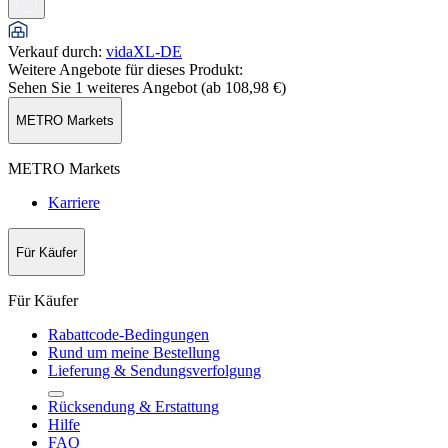
Verkauf durch
:
vidaXL-DE
Weitere Angebote für dieses Produkt:
Sehen Sie 1 weiteres Angebot (ab
108,98 €
)
METRO Markets
METRO Markets
Karriere
Für Käufer
Für Käufer
Rabattcode-Bedingungen
Rund um meine Bestellung
Lieferung & Sendungsverfolgung
Rücksendung & Erstattung
Hilfe
FAQ