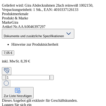
Geliefert wird: Gira Abdeckrahmen 2fach reinweiß 1002150,
Verpackungseinheit: 1 Stk., EAN: 4010337126133
Produktmerkmale
Produkt & Marke
Marke
Gira
Artikel Nr.
AAA0046397297
Dokumente und zusätzliche Spezifikationen
Hinweise zur Produktsicherheit
7,05 €
inkl. MwSt. 8,39 €
Zur Liste hinzufügen
Dieses Angebot gilt exklusiv für Geschäftskunden.
Loggen Sie sich ein