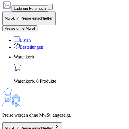
Lade ein Foto hoch
MwSt. in Preise einschließen
Preise ohne MwSt
Listen
Bestellungen
Warenkorb
Warenkorb
,
0
Produkte
Preise werden ohne MwSt. angezeigt.
MwSt. in Preise einschließen