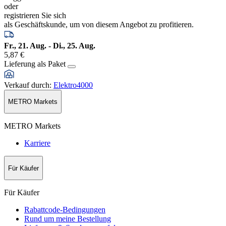
oder
registrieren Sie sich
als Geschäftskunde, um von diesem Angebot zu profitieren.
Fr., 21. Aug. - Di., 25. Aug.
5,87 €
Lieferung als Paket
Verkauf durch
:
Elektro4000
METRO Markets
METRO Markets
Karriere
Für Käufer
Für Käufer
Rabattcode-Bedingungen
Rund um meine Bestellung