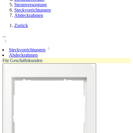
Stromversorgung
Steckvorrichtungen
Abdeckrahmen
Zurück
...
Steckvorrichtungen
Abdeckrahmen
Für Geschäftskunden