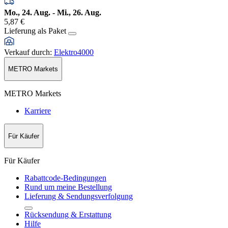
Mo., 24. Aug. - Mi., 26. Aug.
5,87 €
Lieferung als Paket
Verkauf durch
:
Elektro4000
METRO Markets
METRO Markets
Karriere
Für Käufer
Für Käufer
Rabattcode-Bedingungen
Rund um meine Bestellung
Lieferung & Sendungsverfolgung
Rücksendung & Erstattung
Hilfe