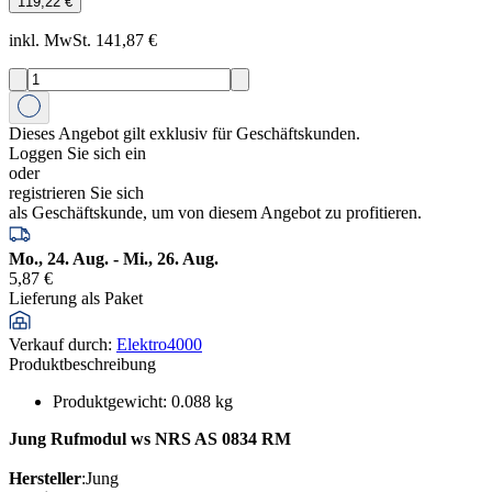
119,22 €
inkl. MwSt. 141,87 €
Dieses Angebot gilt exklusiv für Geschäftskunden.
Loggen Sie sich ein
oder
registrieren Sie sich
als Geschäftskunde, um von diesem Angebot zu profitieren.
Mo., 24. Aug. - Mi., 26. Aug.
5,87 €
Lieferung als Paket
Verkauf durch
:
Elektro4000
Produktbeschreibung
Produktgewicht
:
0.088
kg
Jung Rufmodul ws NRS AS 0834 RM
Hersteller
:Jung