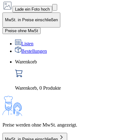
Lade ein Foto hoch
MwSt. in Preise einschließen
Preise ohne MwSt
Listen
Bestellungen
Warenkorb
Warenkorb
,
0
Produkte
Preise werden ohne MwSt. angezeigt.
MwSt. in Preise einschließen