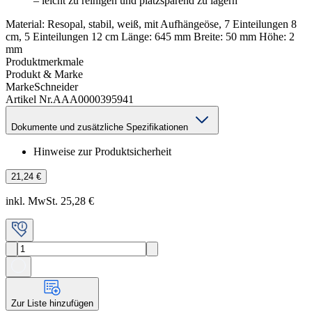
– leicht zu reinigen und platzsparend zu lagern
Material: Resopal, stabil, weiß, mit Aufhängeöse, 7 Einteilungen 8
cm, 5 Einteilungen 12 cm Länge: 645 mm Breite: 50 mm Höhe: 2
mm
Produktmerkmale
Produkt & Marke
Marke
Schneider
Artikel Nr.
AAA0000395941
Dokumente und zusätzliche Spezifikationen
Hinweise zur Produktsicherheit
21,24 €
inkl. MwSt. 25,28 €
Zur Liste hinzufügen