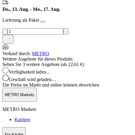
Do., 13. Aug. - Mo., 17. Aug.
Lieferung als Paket
Verkauf durch
:
METRO
Weitere Angebote für dieses Produkt:
Sehen Sie 3 weitere Angebote (ab
22,61 €
)
Verfügbarkeit laden...
Geschäft wird geladen…
Die Preise im Markt und online können abweichen
METRO Markets
METRO Markets
Karriere
Für Käufer