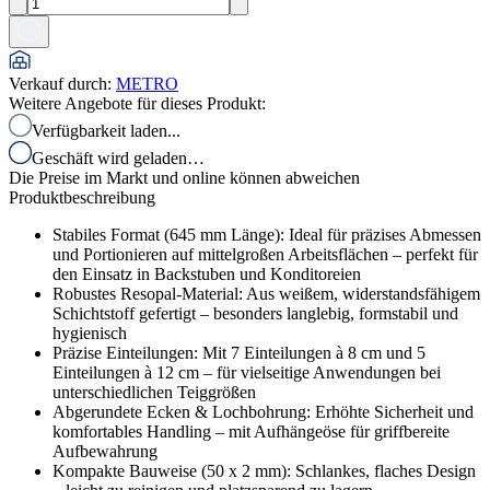
Verkauf durch
:
METRO
Weitere Angebote für dieses Produkt:
Verfügbarkeit laden...
Geschäft wird geladen…
Die Preise im Markt und online können abweichen
Produktbeschreibung
Stabiles Format (645 mm Länge): Ideal für präzises Abmessen
und Portionieren auf mittelgroßen Arbeitsflächen – perfekt für
den Einsatz in Backstuben und Konditoreien
Robustes Resopal-Material: Aus weißem, widerstandsfähigem
Schichtstoff gefertigt – besonders langlebig, formstabil und
hygienisch
Präzise Einteilungen: Mit 7 Einteilungen à 8 cm und 5
Einteilungen à 12 cm – für vielseitige Anwendungen bei
unterschiedlichen Teiggrößen
Abgerundete Ecken & Lochbohrung: Erhöhte Sicherheit und
komfortables Handling – mit Aufhängeöse für griffbereite
Aufbewahrung
Kompakte Bauweise (50 x 2 mm): Schlankes, flaches Design