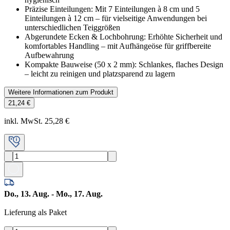
Präzise Einteilungen: Mit 7 Einteilungen à 8 cm und 5
Einteilungen à 12 cm – für vielseitige Anwendungen bei
unterschiedlichen Teiggrößen
Abgerundete Ecken & Lochbohrung: Erhöhte Sicherheit und
komfortables Handling – mit Aufhängeöse für griffbereite
Aufbewahrung
Kompakte Bauweise (50 x 2 mm): Schlankes, flaches Design
– leicht zu reinigen und platzsparend zu lagern
Weitere Informationen zum Produkt
21,24 €
inkl. MwSt. 25,28 €
Do., 13. Aug. - Mo., 17. Aug.
Lieferung als Paket