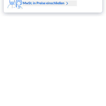
MwSt. in Preise einschließen
METRO Markets
Karriere
Für Käufer