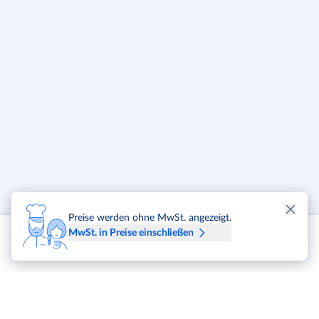
Kabelaufbau: 2x81 / 0,25mm (5,0 x 10,0mm OD
Preise werden ohne MwSt. angezeigt.
MwSt. in Preise einschließen