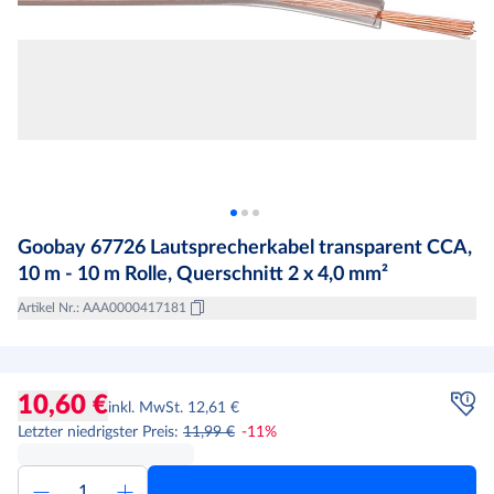
Goobay 67726 Lautsprecherkabel transparent CCA,
10 m - 10 m Rolle, Querschnitt 2 x 4,0 mm²
Artikel Nr.
:
AAA0000417181
10,60 €
inkl. MwSt. 12,61 €
Letzter niedrigster Preis
:
11,99 €
-
11
%