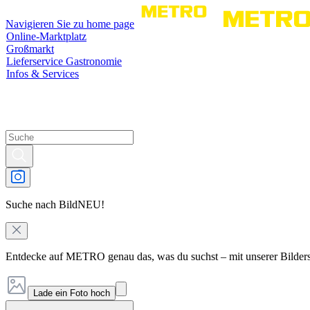
Navigieren Sie zu home page
Online-Marktplatz
Großmarkt
Lieferservice Gastronomie
Infos & Services
Suche nach Bild
NEU!
Entdecke auf METRO genau das, was du suchst – mit unserer Bilder
Lade ein Foto hoch