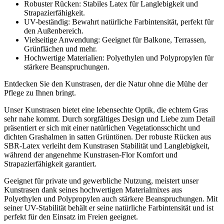
Robuster Rücken: Stabiles Latex für Langlebigkeit und
Strapazierfähigkeit.
UV-beständig: Bewahrt natürliche Farbintensität, perfekt für
den Außenbereich.
Vielseitige Anwendung: Geeignet für Balkone, Terrassen,
Grünflächen und mehr.
Hochwertige Materialien: Polyethylen und Polypropylen für
stärkere Beanspruchungen.
Entdecken Sie den Kunstrasen, der die Natur ohne die Mühe der
Pflege zu Ihnen bringt.
Unser Kunstrasen bietet eine lebensechte Optik, die echtem Gras
sehr nahe kommt. Durch sorgfältiges Design und Liebe zum Detail
präsentiert er sich mit einer natürlichen Vegetationsschicht und
dichten Grashalmen in satten Grüntönen. Der robuste Rücken aus
SBR-Latex verleiht dem Kunstrasen Stabilität und Langlebigkeit,
während der angenehme Kunstrasen-Flor Komfort und
Strapazierfähigkeit garantiert.
Geeignet für private und gewerbliche Nutzung, meistert unser
Kunstrasen dank seines hochwertigen Materialmixes aus
Polyethylen und Polypropylen auch stärkere Beanspruchungen. Mit
seiner UV-Stabilität behält er seine natürliche Farbintensität und ist
perfekt für den Einsatz im Freien geeignet.