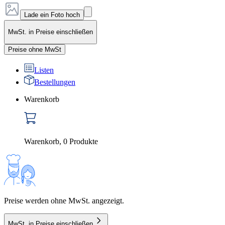
Lade ein Foto hoch
MwSt. in Preise einschließen
Preise ohne MwSt
Listen
Bestellungen
Warenkorb
Warenkorb
,
0
Produkte
Preise werden ohne MwSt. angezeigt.
MwSt. in Preise einschließen