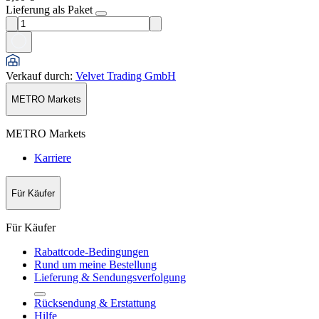
Lieferung als Paket
Verkauf durch
:
Velvet Trading GmbH
METRO Markets
METRO Markets
Karriere
Für Käufer
Für Käufer
Rabattcode-Bedingungen
Rund um meine Bestellung
Lieferung & Sendungsverfolgung
Rücksendung & Erstattung
Hilfe