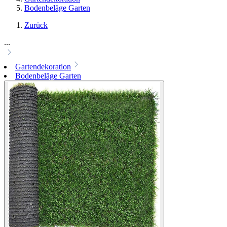
Bodenbeläge Garten
Zurück
...
Gartendekoration
Bodenbeläge Garten