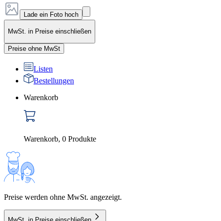
Lade ein Foto hoch
MwSt. in Preise einschließen
Preise ohne MwSt
Listen
Bestellungen
Warenkorb
Warenkorb
,
0
Produkte
Preise werden ohne MwSt. angezeigt.
MwSt. in Preise einschließen