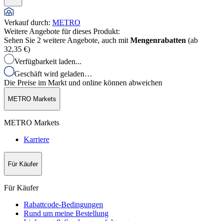
Verkauf durch
:
METRO
Weitere Angebote für dieses Produkt:
Sehen Sie 2 weitere Angebote, auch mit
Mengenrabatten
(ab
32,35 €
)
Verfügbarkeit laden...
Geschäft wird geladen…
Die Preise im Markt und online können abweichen
METRO Markets
METRO Markets
Karriere
Für Käufer
Für Käufer
Rabattcode-Bedingungen
Rund um meine Bestellung