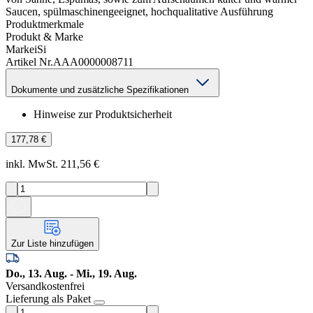
Saucen, spülmaschinengeeignet, hochqualitative Ausführung
Produktmerkmale
Produkt & Marke
Marke
iSi
Artikel Nr.
AAA0000008711
Dokumente und zusätzliche Spezifikationen
Hinweise zur Produktsicherheit
177,78 €
inkl. MwSt. 211,56 €
Zur Liste hinzufügen
Do., 13. Aug. - Mi., 19. Aug.
Versandkostenfrei
Lieferung als Paket