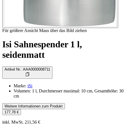
Für größere Ansicht Maus über das Bild ziehen
Isi Sahnespender 1 l,
seidenmatt
Artikel Nr.
:
AAA0000008711
Marke
:
iSi
Volumen: 1 l, Durchmesser maximal: 10 cm, Gesamthöhe: 30
cm
Weitere Informationen zum Produkt
177,78 €
inkl. MwSt. 211,56 €