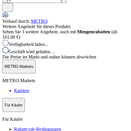
Verkauf durch
:
METRO
Weitere Angebote für dieses Produkt:
Sehen Sie 3 weitere Angebote, auch mit
Mengenrabatten
(ab
161,00 €
)
Verfügbarkeit laden...
Geschäft wird geladen…
Die Preise im Markt und online können abweichen
METRO Markets
METRO Markets
Karriere
Für Käufer
Für Käufer
Rabattcode-Bedingungen