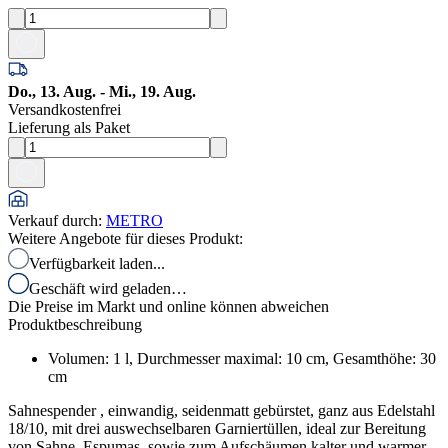
Do., 13. Aug. - Mi., 19. Aug.
Versandkostenfrei
Lieferung als Paket
Verkauf durch
:
METRO
Weitere Angebote für dieses Produkt:
Verfügbarkeit laden...
Geschäft wird geladen…
Die Preise im Markt und online können abweichen
Produktbeschreibung
Volumen: 1 l, Durchmesser maximal: 10 cm, Gesamthöhe: 30
cm
Sahnespender , einwandig, seidenmatt gebürstet, ganz aus Edelstahl
18/10, mit drei auswechselbaren Garniertüllen, ideal zur Bereitung
von Sahne, Espumas, sowie zum Aufschäumen kalter und warmer