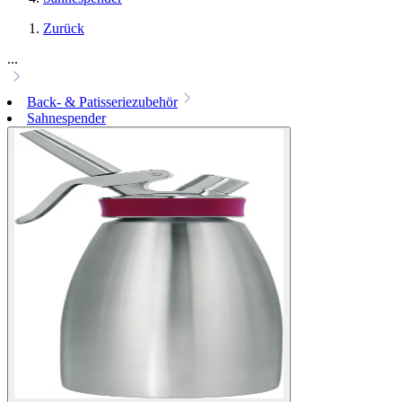
Zurück
...
Back- & Patisseriezubehör
Sahnespender