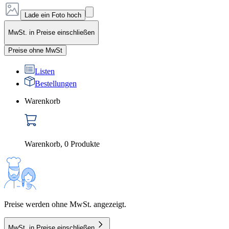
Lade ein Foto hoch
MwSt. in Preise einschließen
Preise ohne MwSt
Listen
Bestellungen
Warenkorb
Warenkorb
,
0
Produkte
Preise werden ohne MwSt. angezeigt.
MwSt. in Preise einschließen