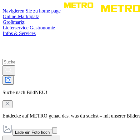
Navigieren Sie zu home page
Online-Marktplatz
Großmarkt
Lieferservice Gastronomie
Infos & Services
Suche nach Bild
NEU!
Entdecke auf METRO genau das, was du suchst – mit unserer Bilder
Lade ein Foto hoch