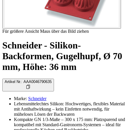
Für größere Ansicht Maus über das Bild ziehen
Schneider - Silikon-
Backformen, Gugelhupf, Ø 70
mm, Höhe: 36 mm
Artikel Nr.
:
AAA0046790635
Marke
:
Schneider
Lebensmittelechtes Silikon: Hochwertiges, flexibles Material
mit Antihaftwirkung – kein Einfetten notwendig, für
müheloses Lösen der Backwaren
Kompakte GN 1/3-Maße – 300 x 175 mm: Platzsparend und
kompatibel mit Standard-Gastronorm-Systemen – ideal für
professionelle Küchen und Backbetriebe