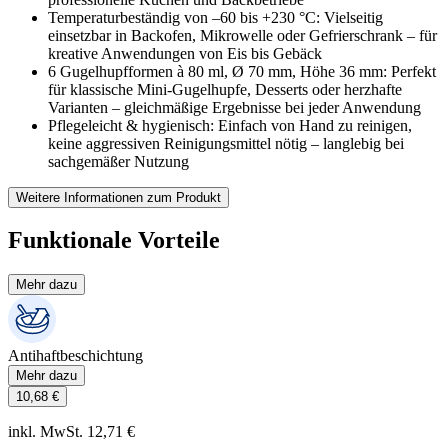
Temperaturbeständig von –60 bis +230 °C: Vielseitig
einsetzbar in Backofen, Mikrowelle oder Gefrierschrank – für
kreative Anwendungen von Eis bis Gebäck
6 Gugelhupfformen à 80 ml, Ø 70 mm, Höhe 36 mm: Perfekt
für klassische Mini-Gugelhupfe, Desserts oder herzhafte
Varianten – gleichmäßige Ergebnisse bei jeder Anwendung
Pflegeleicht & hygienisch: Einfach von Hand zu reinigen,
keine aggressiven Reinigungsmittel nötig – langlebig bei
sachgemäßer Nutzung
Weitere Informationen zum Produkt
Funktionale Vorteile
Mehr dazu
Antihaftbeschichtung
Mehr dazu
10,68 €
inkl. MwSt. 12,71 €