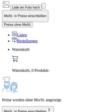
Lade ein Foto hoch
MwSt. in Preise einschließen
Preise ohne MwSt
Listen
Bestellungen
Warenkorb
Warenkorb
,
0
Produkte
Preise werden ohne MwSt. angezeigt.
MwSt. in Preise einschließen