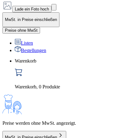
Lade ein Foto hoch
MwSt. in Preise einschließen
Preise ohne MwSt
Listen
Bestellungen
Warenkorb
Warenkorb
,
0
Produkte
Preise werden ohne MwSt. angezeigt.
MwSt. in Preise einschließen