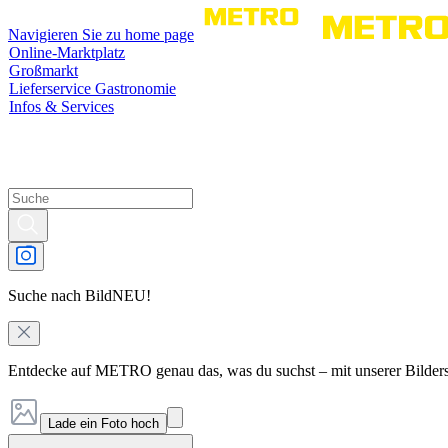
Navigieren Sie zu home page
Online-Marktplatz
Großmarkt
Lieferservice Gastronomie
Infos & Services
Suche nach Bild
NEU!
Entdecke auf METRO genau das, was du suchst – mit unserer Bilder
Lade ein Foto hoch