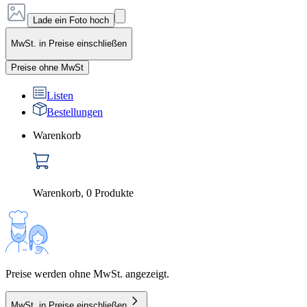
Lade ein Foto hoch
MwSt. in Preise einschließen
Preise ohne MwSt
Listen
Bestellungen
Warenkorb
Warenkorb
,
0
Produkte
Preise werden ohne MwSt. angezeigt.
MwSt. in Preise einschließen