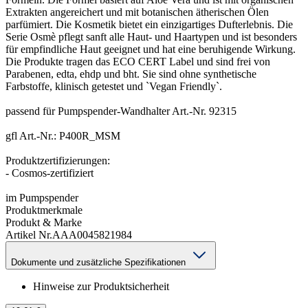
Extrakten angereichert und mit botanischen ätherischen Ölen
parfümiert. Die Kosmetik bietet ein einzigartiges Dufterlebnis. Die
Serie Osmè pflegt sanft alle Haut- und Haartypen und ist besonders
für empfindliche Haut geeignet und hat eine beruhigende Wirkung.
Die Produkte tragen das ECO CERT Label und sind frei von
Parabenen, edta, ehdp und bht. Sie sind ohne synthetische
Farbstoffe, klinisch getestet und `Vegan Friendly`.
passend für Pumpspender-Wandhalter Art.-Nr. 92315
gfl Art.-Nr.: P400R_MSM
Produktzertifizierungen:
- Cosmos-zertifiziert
im Pumpspender
Produktmerkmale
Produkt & Marke
Artikel Nr.
AAA0045821984
Dokumente und zusätzliche Spezifikationen
Hinweise zur Produktsicherheit