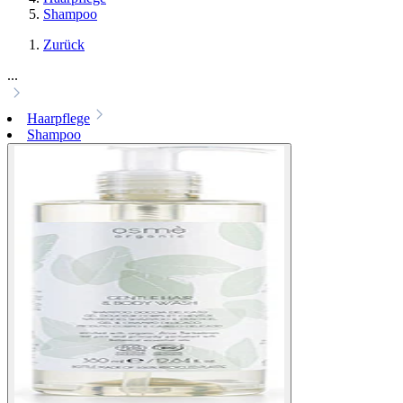
Shampoo
Zurück
...
Haarpflege
Shampoo