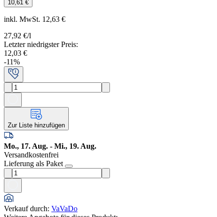
10,61 €
inkl. MwSt. 12,63 €
27,92 €
/l
Letzter niedrigster Preis
:
12,03 €
-
11
%
Zur Liste hinzufügen
Mo., 17. Aug. - Mi., 19. Aug.
Versandkostenfrei
Lieferung als Paket
Verkauf durch
:
VaVaDo