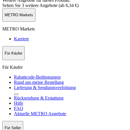
Weitere Angebote für dieses Produkt:
Sehen Sie 3 weitere Angebote (ab
6,34 €
)
METRO Markets
METRO Markets
Karriere
Für Käufer
Für Käufer
Rabattcode-Bedingungen
Rund um meine Bestellung
Lieferung & Sendungsverfolgung
Rücksendung & Erstattung
Hilfe
FAQ
Aktuelle METRO Angebote
Für Seller