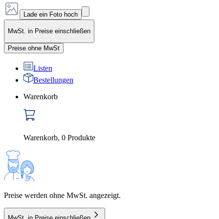
Lade ein Foto hoch
MwSt. in Preise einschließen
Preise ohne MwSt
Listen
Bestellungen
Warenkorb
Warenkorb
,
0
Produkte
Preise werden ohne MwSt. angezeigt.
MwSt. in Preise einschließen