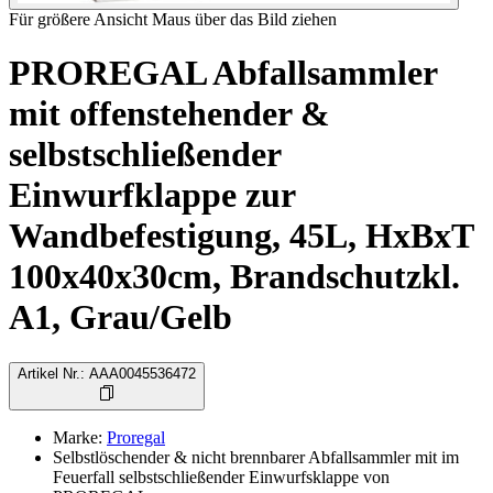
Für größere Ansicht Maus über das Bild ziehen
PROREGAL Abfallsammler
mit offenstehender &
selbstschließender
Einwurfklappe zur
Wandbefestigung, 45L, HxBxT
100x40x30cm, Brandschutzkl.
A1, Grau/Gelb
Artikel Nr.
:
AAA0045536472
Marke
:
Proregal
Selbstlöschender & nicht brennbarer Abfallsammler mit im
Feuerfall selbstschließender Einwurfsklappe von