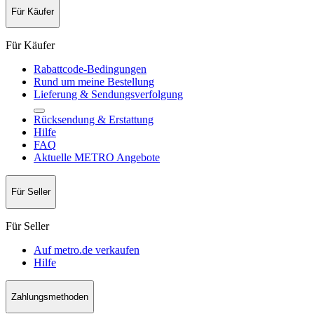
Für Käufer
Für Käufer
Rabattcode-Bedingungen
Rund um meine Bestellung
Lieferung & Sendungsverfolgung
Rücksendung & Erstattung
Hilfe
FAQ
Aktuelle METRO Angebote
Für Seller
Für Seller
Auf metro.de verkaufen
Hilfe
Zahlungsmethoden