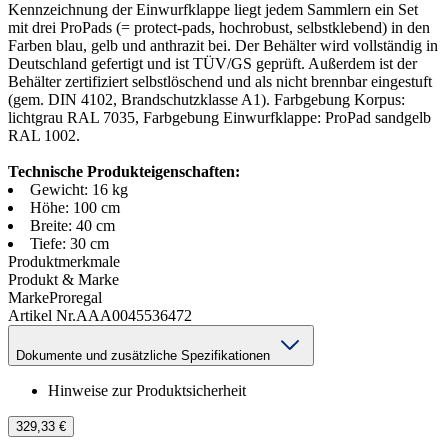
Kennzeichnung der Einwurfklappe liegt jedem Sammlern ein Set
mit drei ProPads (= protect-pads, hochrobust, selbstklebend) in den
Farben blau, gelb und anthrazit bei. Der Behälter wird vollständig in
Deutschland gefertigt und ist TÜV/GS geprüft. Außerdem ist der
Behälter zertifiziert selbstlöschend und als nicht brennbar eingestuft
(gem. DIN 4102, Brandschutzklasse A1). Farbgebung Korpus:
lichtgrau RAL 7035, Farbgebung Einwurfklappe: ProPad sandgelb
RAL 1002.
Technische Produkteigenschaften:
Gewicht: 16 kg
Höhe: 100 cm
Breite: 40 cm
Tiefe: 30 cm
Produktmerkmale
Produkt & Marke
Marke
Proregal
Artikel Nr.
AAA0045536472
Dokumente und zusätzliche Spezifikationen
Hinweise zur Produktsicherheit
329,33 €