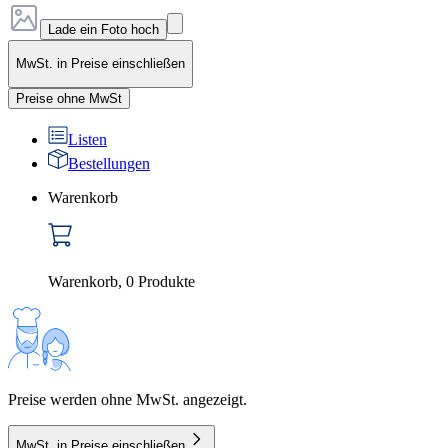
Lade ein Foto hoch
MwSt. in Preise einschließen
Preise ohne MwSt
Listen
Bestellungen
Warenkorb
Warenkorb
,
0
Produkte
Preise werden ohne MwSt. angezeigt.
MwSt. in Preise einschließen