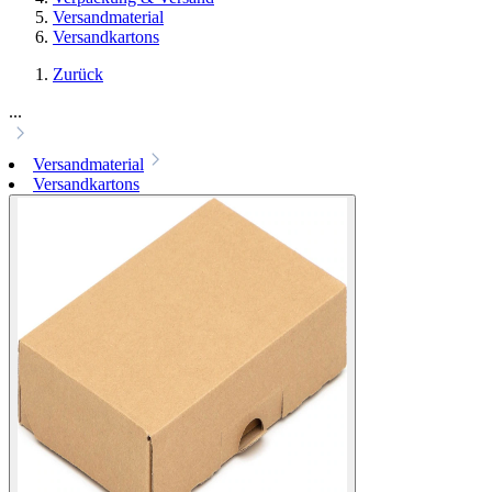
Versandmaterial
Versandkartons
Zurück
...
Versandmaterial
Versandkartons