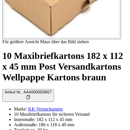
Für größere Ansicht Maus über das Bild ziehen
10 Maxibriefkartons 182 x 112
x 45 mm Post Versandkartons
Wellpappe Kartons braun
Artikel Nr.
:
AAA0000929827
Marke
:
KK Verpackungen
10 Maxibriefkartons für sicheren Versand
Innenmaße: 182 x 112 x 45 mm
Außenmaße: 186 x 118 x 49 mm
Traglast: ca. 20 kg