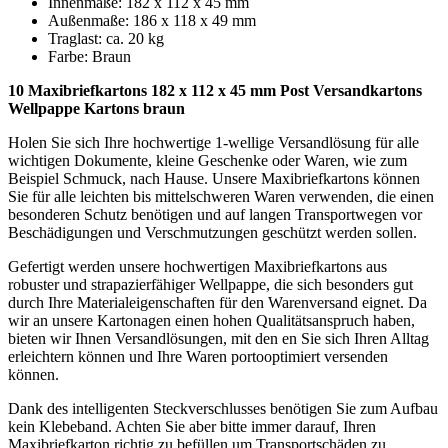
Innenmaße: 182 x 112 x 45 mm
Außenmaße: 186 x 118 x 49 mm
Traglast: ca. 20 kg
Farbe: Braun
10 Maxibriefkartons 182 x 112 x 45 mm Post Versandkartons
Wellpappe Kartons braun
Holen Sie sich Ihre hochwertige 1-wellige Versandlösung für alle
wichtigen Dokumente, kleine Geschenke oder Waren, wie zum
Beispiel Schmuck, nach Hause. Unsere Maxibriefkartons können
Sie für alle leichten bis mittelschweren Waren verwenden, die einen
besonderen Schutz benötigen und auf langen Transportwegen vor
Beschädigungen und Verschmutzungen geschützt werden sollen.
Gefertigt werden unsere hochwertigen Maxibriefkartons aus
robuster und strapazierfähiger Wellpappe, die sich besonders gut
durch Ihre Materialeigenschaften für den Warenversand eignet. Da
wir an unsere Kartonagen einen hohen Qualitätsanspruch haben,
bieten wir Ihnen Versandlösungen, mit den en Sie sich Ihren Alltag
erleichtern können und Ihre Waren portooptimiert versenden
können.
Dank des intelligenten Steckverschlusses benötigen Sie zum Aufbau
kein Klebeband. Achten Sie aber bitte immer darauf, Ihren
Maxibriefkarton richtig zu befüllen um Transportschäden zu