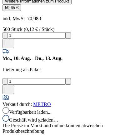
Weitere Informationen zum Produkt
59,65 €
inkl. MwSt. 70,98 €
500
Stück
(
0,12 €
/
Stück
)
Mo., 10. Aug. - Do., 13. Aug.
Lieferung als Paket
Verkauf durch
:
METRO
Verfügbarkeit laden...
Geschäft wird geladen…
Die Preise im Markt und online können abweichen
Produktbeschreibung