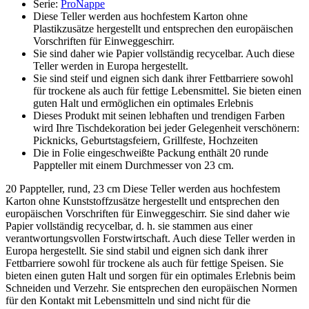
Serie
:
ProNappe
Diese Teller werden aus hochfestem Karton ohne
Plastikzusätze hergestellt und entsprechen den europäischen
Vorschriften für Einweggeschirr.
Sie sind daher wie Papier vollständig recycelbar. Auch diese
Teller werden in Europa hergestellt.
Sie sind steif und eignen sich dank ihrer Fettbarriere sowohl
für trockene als auch für fettige Lebensmittel. Sie bieten einen
guten Halt und ermöglichen ein optimales Erlebnis
Dieses Produkt mit seinen lebhaften und trendigen Farben
wird Ihre Tischdekoration bei jeder Gelegenheit verschönern:
Picknicks, Geburtstagsfeiern, Grillfeste, Hochzeiten
Die in Folie eingeschweißte Packung enthält 20 runde
Pappteller mit einem Durchmesser von 23 cm.
20 Pappteller, rund, 23 cm Diese Teller werden aus hochfestem
Karton ohne Kunststoffzusätze hergestellt und entsprechen den
europäischen Vorschriften für Einweggeschirr. Sie sind daher wie
Papier vollständig recycelbar, d. h. sie stammen aus einer
verantwortungsvollen Forstwirtschaft. Auch diese Teller werden in
Europa hergestellt. Sie sind stabil und eignen sich dank ihrer
Fettbarriere sowohl für trockene als auch für fettige Speisen. Sie
bieten einen guten Halt und sorgen für ein optimales Erlebnis beim
Schneiden und Verzehr. Sie entsprechen den europäischen Normen
für den Kontakt mit Lebensmitteln und sind nicht für die