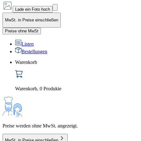
Lade ein Foto hoch
MwSt. in Preise einschließen
Preise ohne MwSt
Listen
Bestellungen
Warenkorb
Warenkorb
,
0
Produkte
Preise werden ohne MwSt. angezeigt.
MwSt. in Preise einschließen