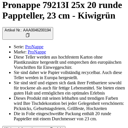
Pronappe 79213I 25x 20 runde
Pappteller, 23 cm - Kiwigrün
Artikel Nr.
:
AAA0046200194
Serie
:
ProNappe
Marke
:
ProNappe
Diese Teller werden aus hochfestem Karton ohne
Plastikzusätze hergestellt und entsprechen den europäischen
Vorschriften für Einweggeschirr.
Sie sind daher wie Papier vollständig recycelbar. Auch diese
Teller werden in Europa hergestellt.
Sie sind steif und eignen sich dank ihrer Fettbarriere sowohl
für trockene als auch für fettige Lebensmittel. Sie bieten einen
guten Halt und ermöglichen ein optimales Erlebnis
Dieses Produkt mit seinen lebhaften und trendigen Farben
wird Ihre Tischdekoration bei jeder Gelegenheit verschönern:
Picknicks, Geburtstagsfeiern, Grillfeste, Hochzeiten
Die in Folie eingeschweißte Packung enthält 20 runde
Pappteller mit einem Durchmesser von 23 cm.