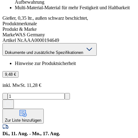
Aufbewahrung
Multi-Material-Material für mehr Festigkeit und Haltbarkeit
Gießer, 0,35 ltr., außen schwarz beschichtet,
Produktmerkmale
Produkt & Marke
Marke
WAS Germany
Artikel Nr.
AAA0000194649
Dokumente und zusätzliche Spezifikationen
Hinweise zur Produktsicherheit
9,48 €
inkl. MwSt. 11,28 €
Zur Liste hinzufügen
Di., 11. Aug. - Mo., 17. Aug.