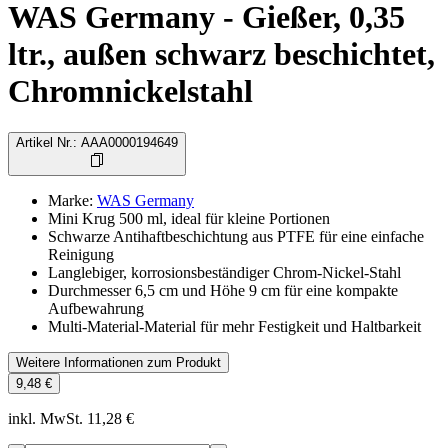
WAS Germany - Gießer, 0,35
ltr., außen schwarz beschichtet,
Chromnickelstahl
Artikel Nr.
:
AAA0000194649
Marke
:
WAS Germany
Mini Krug 500 ml, ideal für kleine Portionen
Schwarze Antihaftbeschichtung aus PTFE für eine einfache
Reinigung
Langlebiger, korrosionsbeständiger Chrom-Nickel-Stahl
Durchmesser 6,5 cm und Höhe 9 cm für eine kompakte
Aufbewahrung
Multi-Material-Material für mehr Festigkeit und Haltbarkeit
Weitere Informationen zum Produkt
9,48 €
inkl. MwSt. 11,28 €