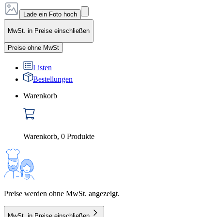
Lade ein Foto hoch
MwSt. in Preise einschließen
Preise ohne MwSt
Listen
Bestellungen
Warenkorb
Warenkorb
,
0
Produkte
Preise werden ohne MwSt. angezeigt.
MwSt. in Preise einschließen