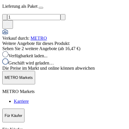
Lieferung als Paket
Verkauf durch
:
METRO
Weitere Angebote für dieses Produkt:
Sehen Sie 2 weitere Angebote (ab
16,47 €
)
Verfügbarkeit laden...
Geschäft wird geladen…
Die Preise im Markt und online können abweichen
METRO Markets
METRO Markets
Karriere
Für Käufer