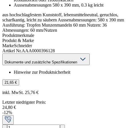
Aussenabmessungen 580 x 390 mm, 0.3 kg leicht
aus hochschlagfestem Kunststoff, lebensmittelneutral, geruchlos,
scharfkantig, leicht zu säubern Aussenabmessungen: 580 x 390 mm
Ausführung: Tropfen Munzenmandeln 60 mm Nutzen: 36
Abmessungen: 60 mm/Nutzen
Produktmerkmale
Produkt & Marke
Marke
Schneider
Artikel Nr.
AAA0000396128
Dokumente und zusätzliche Spezifikationen
Hinweise zur Produktsicherheit
21,65 €
inkl. MwSt. 25,76 €
Letzter niedrigster Preis
:
24,80 €
-
12
%