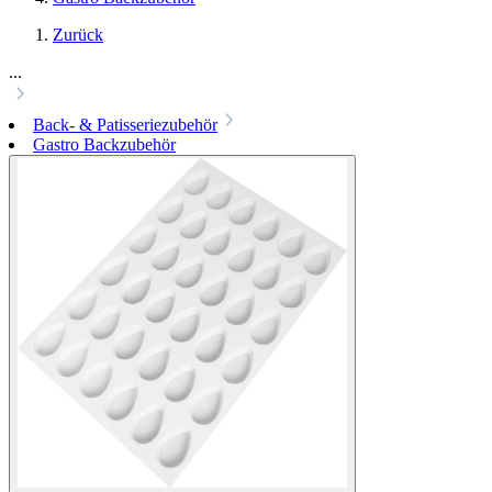
Zurück
...
Back- & Patisseriezubehör
Gastro Backzubehör