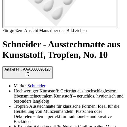
Für größere Ansicht Maus über das Bild ziehen
Schneider - Ausstechmatte aus
Kunststoff, Tropfen, No. 10
Artikel Nr.
:
AAA0000396128
Marke
:
Schneider
Hochwertiger Kunststoff: Gefertigt aus hochschlagfestem,
lebensmittelneutralem Kunststoff – geruchlos, hygienisch und
besonders langlebig
Tropfen-Ausstechmatte für klassische Formen: Ideal für die
Herstellung von Münzenmandeln, Plätzchen oder
Dekorelementen – perfekt für traditionelle und kreative
Backideen
Effizientes Arbeiten mit 36 Nutzen: Großformatige Matte