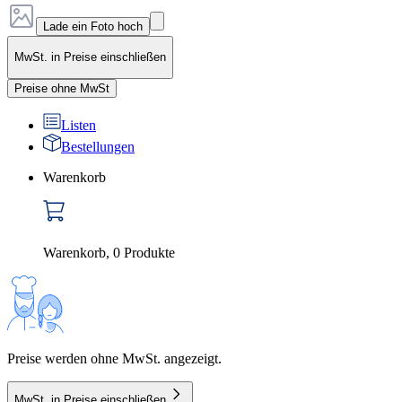
Lade ein Foto hoch
MwSt. in Preise einschließen
Preise ohne MwSt
Listen
Bestellungen
Warenkorb
Warenkorb
,
0
Produkte
Preise werden ohne MwSt. angezeigt.
MwSt. in Preise einschließen