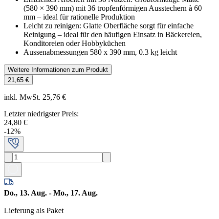
(580 × 390 mm) mit 36 tropfenförmigen Ausstechern à 60
mm – ideal für rationelle Produktion
Leicht zu reinigen: Glatte Oberfläche sorgt für einfache
Reinigung – ideal für den häufigen Einsatz in Bäckereien,
Konditoreien oder Hobbyküchen
Aussenabmessungen 580 x 390 mm, 0.3 kg leicht
Weitere Informationen zum Produkt
21,65 €
inkl. MwSt. 25,76 €
Letzter niedrigster Preis
:
24,80 €
-
12
%
Do., 13. Aug. - Mo., 17. Aug.
Lieferung als Paket