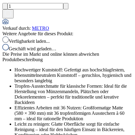
Verkauf durch
:
METRO
Weitere Angebote für dieses Produkt:
Verfügbarkeit laden...
Geschäft wird geladen…
Die Preise im Markt und online können abweichen
Produktbeschreibung
Hochwertiger Kunststoff: Gefertigt aus hochschlagfestem,
lebensmittelneutralem Kunststoff – geruchlos, hygienisch und
besonders langlebig
Tropfen-Ausstechmatte für klassische Formen: Ideal für die
Herstellung von Münzenmandeln, Plätzchen oder
Dekorelementen – perfekt für traditionelle und kreative
Backideen
Effizientes Arbeiten mit 36 Nutzen: Großformatige Matte
(580 × 390 mm) mit 36 tropfenförmigen Ausstechern à 60
mm – ideal für rationelle Produktion
Leicht zu reinigen: Glatte Oberfläche sorgt für einfache
Reinigung – ideal für den häufigen Einsatz in Bäckereien,
Konditoreien oder Hobbyküchen