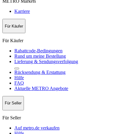
METRO Markets
Karriere
Für Käufer
Für Käufer
Rabattcode-Bedingungen
Rund um meine Bestellung
Lieferung & Sendungsverfolgung
Rücksendung & Erstattung
Hilfe
FAQ
Aktuelle METRO Angebote
Für Seller
Für Seller
Auf metro.de verkaufen
Hilfe