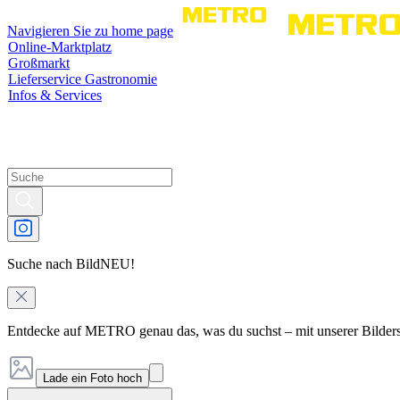
Navigieren Sie zu home page
Online-Marktplatz
Großmarkt
Lieferservice Gastronomie
Infos & Services
Suche nach Bild
NEU!
Entdecke auf METRO genau das, was du suchst – mit unserer Bilder
Lade ein Foto hoch