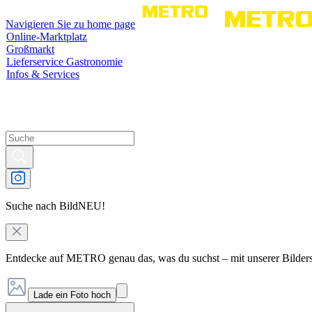
Navigieren Sie zu home page
Online-Marktplatz
Großmarkt
Lieferservice Gastronomie
Infos & Services
Suche nach Bild
NEU!
Entdecke auf METRO genau das, was du suchst – mit unserer Bilder
Lade ein Foto hoch