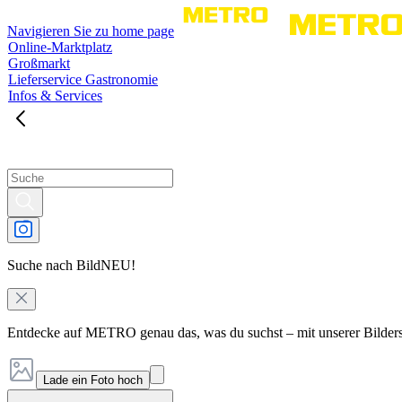
Navigieren Sie zu home page
Online-Marktplatz
Großmarkt
Lieferservice Gastronomie
Infos & Services
Suche nach Bild
NEU!
Entdecke auf METRO genau das, was du suchst – mit unserer Bilder
Lade ein Foto hoch