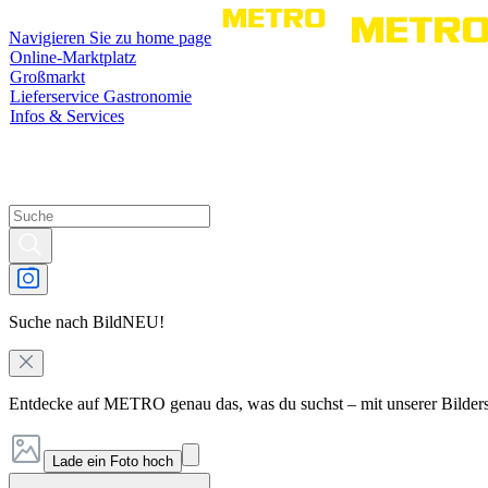
Navigieren Sie zu home page
Online-Marktplatz
Großmarkt
Lieferservice Gastronomie
Infos & Services
Suche nach Bild
NEU!
Entdecke auf METRO genau das, was du suchst – mit unserer Bilder
Lade ein Foto hoch