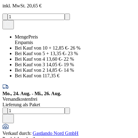
inkl. MwSt. 20,65 €
Menge
Preis
Ersparnis
Bei Kauf von 10
+
12,85 €
-
26
%
Bei Kauf von 5
+
13,35 €
-
23
%
Bei Kauf von 4
13,60 €
-
22
%
Bei Kauf von 3
14,05 €
-
19
%
Bei Kauf von 2
14,85 €
-
14
%
Bei Kauf von 1
17,35 €
Mo., 24. Aug. - Mi., 26. Aug.
Versandkostenfrei
Lieferung als Paket
Verkauf durch
:
Gastlando Nord GmbH