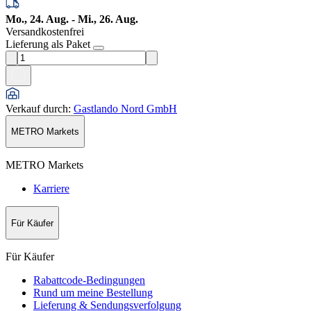
Mo., 24. Aug. - Mi., 26. Aug.
Versandkostenfrei
Lieferung als Paket
Verkauf durch
:
Gastlando Nord GmbH
METRO Markets
METRO Markets
Karriere
Für Käufer
Für Käufer
Rabattcode-Bedingungen
Rund um meine Bestellung
Lieferung & Sendungsverfolgung