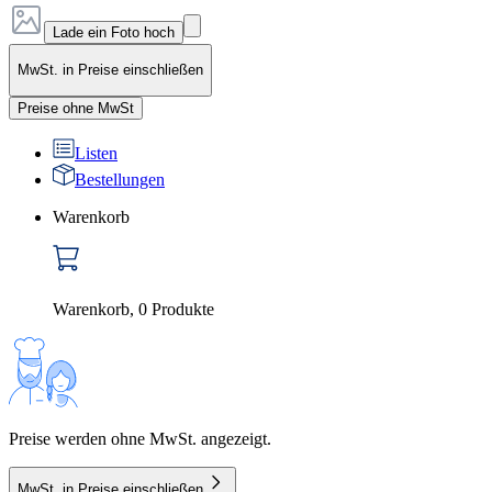
Lade ein Foto hoch
MwSt. in Preise einschließen
Preise ohne MwSt
Listen
Bestellungen
Warenkorb
Warenkorb
,
0
Produkte
Preise werden ohne MwSt. angezeigt.
MwSt. in Preise einschließen