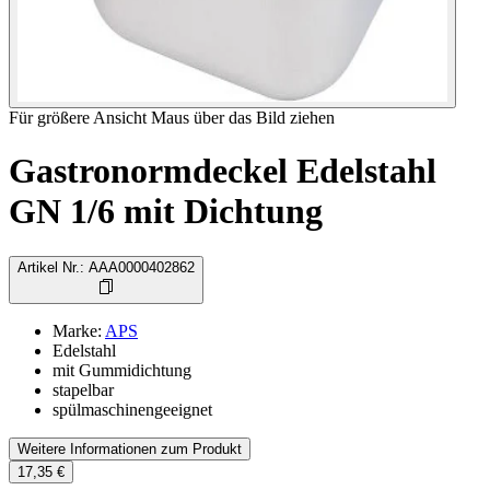
Für größere Ansicht Maus über das Bild ziehen
Gastronormdeckel Edelstahl
GN 1/6 mit Dichtung
Artikel Nr.
:
AAA0000402862
Marke
:
APS
Edelstahl
mit Gummidichtung
stapelbar
spülmaschinengeeignet
Weitere Informationen zum Produkt
17,35 €