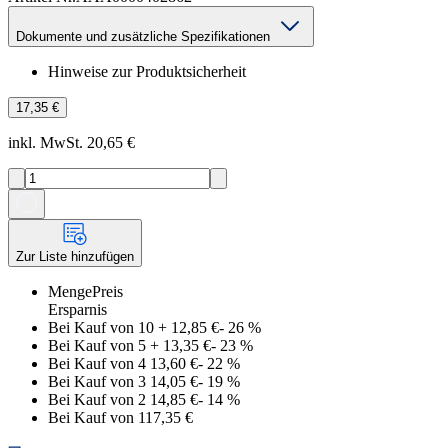
Dokumente und zusätzliche Spezifikationen
Hinweise zur Produktsicherheit
17,35 €
inkl. MwSt. 20,65 €
Zur Liste hinzufügen
Menge
Preis
Ersparnis
Bei Kauf von 10
+
12,85 €
-
26
%
Bei Kauf von 5
+
13,35 €
-
23
%
Bei Kauf von 4
13,60 €
-
22
%
Bei Kauf von 3
14,05 €
-
19
%
Bei Kauf von 2
14,85 €
-
14
%
Bei Kauf von 1
17,35 €