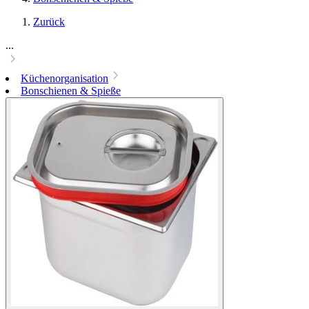
Zurück
...
Küchenorganisation
Bonschienen & Spieße