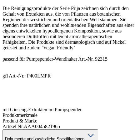
Die Reinigungsprodukte der Serie Prija zeichnen sich durch den
Gehalt von Extrakten aus, die von Pflanzen aus botanischen
Regionen der westlichen und orientalischen Welt stammen. Sie
spenden ihre natürlichen und wohltuenden Eigenschaften aus einer
eigens entwickelten hypoallergenen Komposition, sowie aus
besonderen Duftstoffen mit leicht aromatherapeutischen
Fähigkeiten. Die Produkte sind dermatologisch und auf Nickel
getestet und zudem `Vegan Friendly`
passend für Pumpspender-Wandhalter Art.-Nr. 92315
gfl Art.-Nr.: P400LMPR
mit Ginseng-Extrakten im Pumpspender
Produktmerkmale
Produkt & Marke
Artikel Nr.
AAA0045821965
Dokumente und zusätzliche Spezifikationen