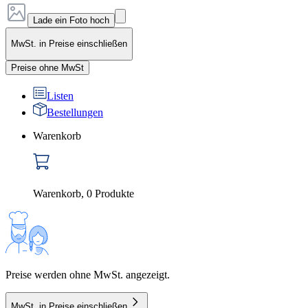
Lade ein Foto hoch
MwSt. in Preise einschließen
Preise ohne MwSt
Listen
Bestellungen
Warenkorb
Warenkorb
,
0
Produkte
Preise werden ohne MwSt. angezeigt.
MwSt. in Preise einschließen