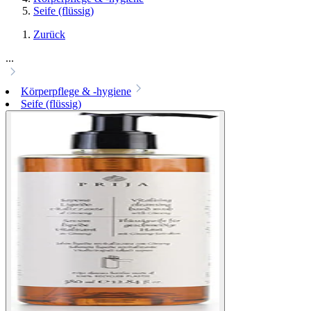
Seife (flüssig)
Zurück
...
Körperpflege & -hygiene
Seife (flüssig)