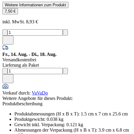
Weitere Informationen zum Produkt
7,50 €
inkl. MwSt. 8,93 €
Fr., 14. Aug. - Di., 18. Aug.
Versandkostenfrei
Lieferung als Paket
Verkauf durch
:
VaVaDo
Weitere Angebote für dieses Produkt:
Produktbeschreibung
Produktabmessungen (H x B x T)
:
1.5 cm x 7 cm x 25.6 cm
Produktgewicht
:
0.038
kg
Gewicht inkl. Verpackung
:
0.121
kg
Abmessungen der Verpackung (H x B x T)
:
3.9 cm x 6.8 cm