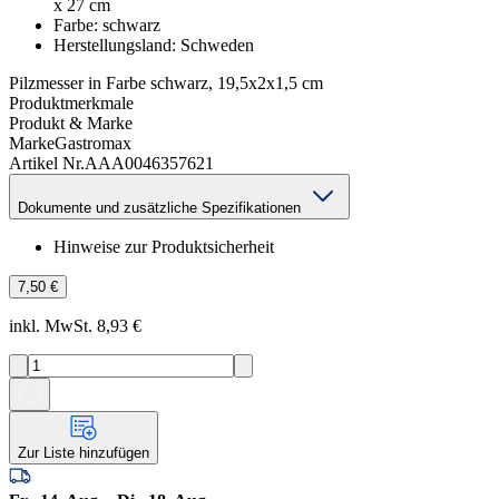
x 27 cm
Farbe
:
schwarz
Herstellungsland
:
Schweden
Pilzmesser in Farbe schwarz, 19,5x2x1,5 cm
Produktmerkmale
Produkt & Marke
Marke
Gastromax
Artikel Nr.
AAA0046357621
Dokumente und zusätzliche Spezifikationen
Hinweise zur Produktsicherheit
7,50 €
inkl. MwSt. 8,93 €
Zur Liste hinzufügen