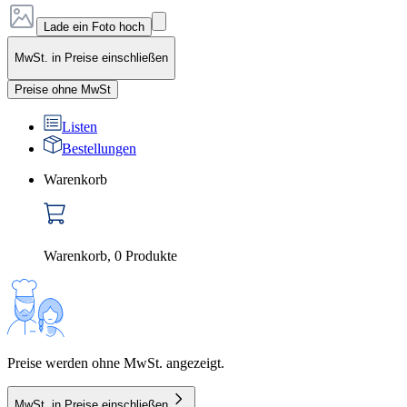
Lade ein Foto hoch
MwSt. in Preise einschließen
Preise ohne MwSt
Listen
Bestellungen
Warenkorb
Warenkorb
,
0
Produkte
Preise werden ohne MwSt. angezeigt.
MwSt. in Preise einschließen