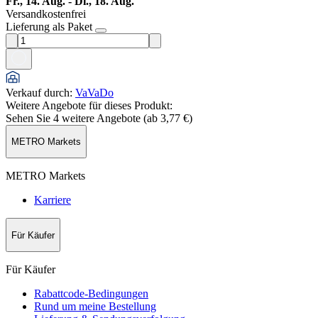
Fr., 14. Aug. - Di., 18. Aug.
Versandkostenfrei
Lieferung als Paket
Verkauf durch
:
VaVaDo
Weitere Angebote für dieses Produkt:
Sehen Sie 4 weitere Angebote (ab
3,77 €
)
METRO Markets
METRO Markets
Karriere
Für Käufer
Für Käufer
Rabattcode-Bedingungen
Rund um meine Bestellung