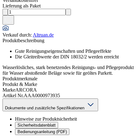
Versandkostenfrei
Lieferung als Paket
Verkauf durch
:
Altruan.de
Produktbeschreibung
Gute Reinigungseigenschaften und Pflegeeffekte
Die Gleitreibwerte der DIN 18032/2 werden erreicht
Wasserlösliches, stark benetzendes Reinigungs- und Pflegeprodukt
für Wasser abstoßende Beläge sowie für geöltes Parkett.
Produktmerkmale
Produkt & Marke
Marke
ARCORA
Artikel Nr.
AAA0000973935
Dokumente und zusätzliche Spezifikationen
Hinweise zur Produktsicherheit
Sicherheitsdatenblatt
Bedienungsanleitung (PDF)