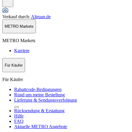
Verkauf durch
:
Altruan.de
METRO Markets
METRO Markets
Karriere
Für Käufer
Für Käufer
Rabattcode-Bedingungen
Rund um meine Bestellung
Lieferung & Sendungsverfolgung
Rücksendung & Erstattung
Hilfe
FAQ
Aktuelle METRO Angebote