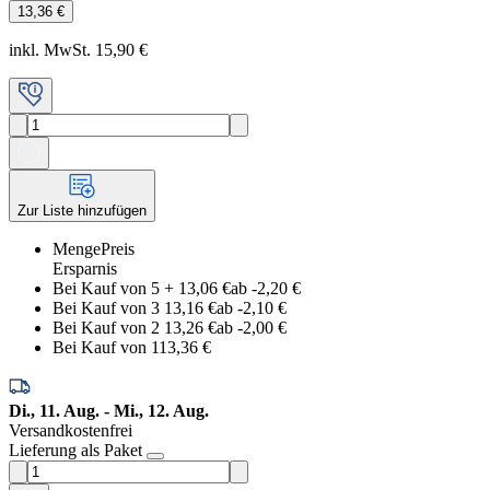
13,36 €
inkl. MwSt. 15,90 €
Zur Liste hinzufügen
Menge
Preis
Ersparnis
Bei Kauf von 5
+
13,06 €
ab -
2,20 €
Bei Kauf von 3
13,16 €
ab -
2,10 €
Bei Kauf von 2
13,26 €
ab -
2,00 €
Bei Kauf von 1
13,36 €
Di., 11. Aug. - Mi., 12. Aug.
Versandkostenfrei
Lieferung als Paket