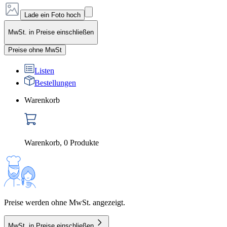
Lade ein Foto hoch
MwSt. in Preise einschließen
Preise ohne MwSt
Listen
Bestellungen
Warenkorb
Warenkorb
,
0
Produkte
Preise werden ohne MwSt. angezeigt.
MwSt. in Preise einschließen