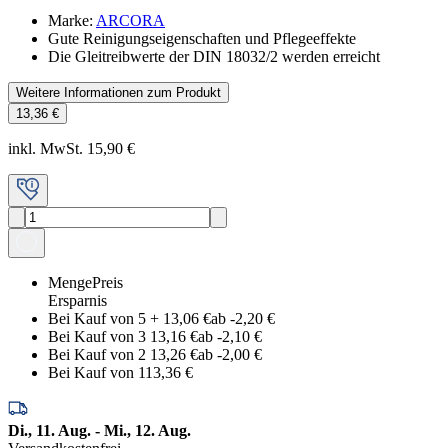
Marke
:
ARCORA
Gute Reinigungseigenschaften und Pflegeeffekte
Die Gleitreibwerte der DIN 18032/2 werden erreicht
Weitere Informationen zum Produkt
13,36 €
inkl. MwSt. 15,90 €
Menge
Preis
Ersparnis
Bei Kauf von 5
+
13,06 €
ab -
2,20 €
Bei Kauf von 3
13,16 €
ab -
2,10 €
Bei Kauf von 2
13,26 €
ab -
2,00 €
Bei Kauf von 1
13,36 €
Di., 11. Aug. - Mi., 12. Aug.