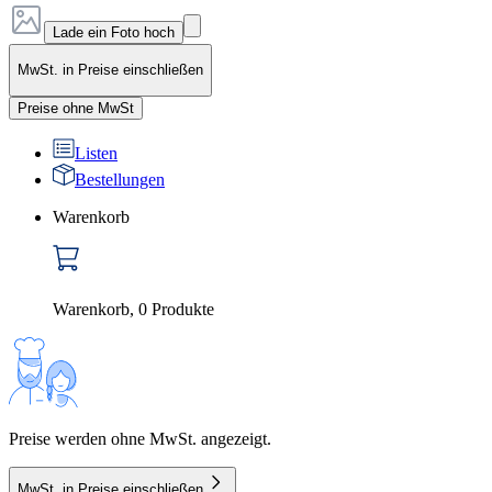
Lade ein Foto hoch
MwSt. in Preise einschließen
Preise ohne MwSt
Listen
Bestellungen
Warenkorb
Warenkorb
,
0
Produkte
Preise werden ohne MwSt. angezeigt.
MwSt. in Preise einschließen