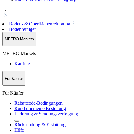
...
Boden- & Oberflächenreinigung
Bodenreiniger
METRO Markets
METRO Markets
Karriere
Für Käufer
Für Käufer
Rabattcode-Bedingungen
Rund um meine Bestellung
Lieferung & Sendungsverfolgung
Rücksendung & Erstattung
Hilfe