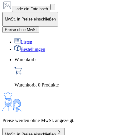
Lade ein Foto hoch
MwSt. in Preise einschließen
Preise ohne MwSt
Listen
Bestellungen
Warenkorb
Warenkorb
,
0
Produkte
Preise werden ohne MwSt. angezeigt.
MwSt. in Preise einschließen