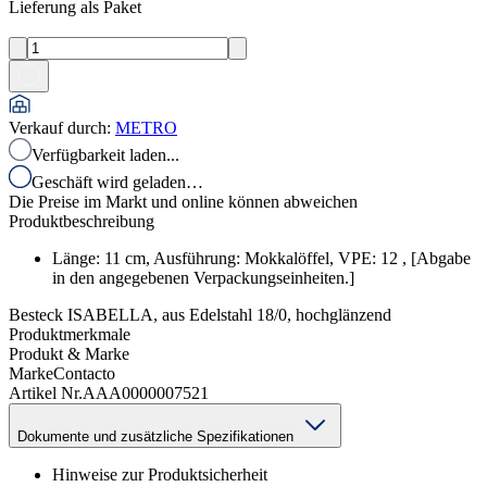
Lieferung als Paket
Verkauf durch
:
METRO
Verfügbarkeit laden...
Geschäft wird geladen…
Die Preise im Markt und online können abweichen
Produktbeschreibung
Länge: 11 cm, Ausführung: Mokkalöffel, VPE: 12 , [Abgabe
in den angegebenen Verpackungseinheiten.]
Besteck ISABELLA, aus Edelstahl 18/0, hochglänzend
Produktmerkmale
Produkt & Marke
Marke
Contacto
Artikel Nr.
AAA0000007521
Dokumente und zusätzliche Spezifikationen
Hinweise zur Produktsicherheit