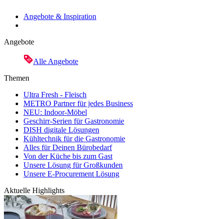
Angebote & Inspiration
Angebote
Alle Angebote
Themen
Ultra Fresh - Fleisch
METRO Partner für jedes Business
NEU: Indoor-Möbel
Geschirr-Serien für Gastronomie
DISH digitale Lösungen
Kühltechnik für die Gastronomie
Alles für Deinen Bürobedarf
Von der Küche bis zum Gast
Unsere Lösung für Großkunden
Unsere E-Procurement Lösung
Aktuelle Highlights