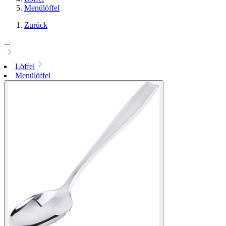
Menülöffel
Zurück
...
Löffel
Menülöffel