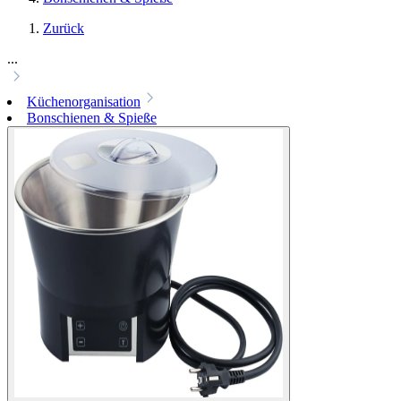
Zurück
...
Küchenorganisation
Bonschienen & Spieße