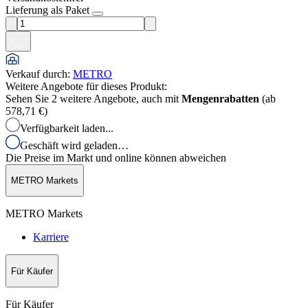
Lieferung als Paket
Verkauf durch
:
METRO
Weitere Angebote für dieses Produkt:
Sehen Sie 2 weitere Angebote, auch mit
Mengenrabatten
(ab
578,71 €
)
Verfügbarkeit laden...
Geschäft wird geladen…
Die Preise im Markt und online können abweichen
METRO Markets
METRO Markets
Karriere
Für Käufer
Für Käufer