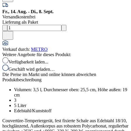
Fr., 14. Aug. - Di., 8. Sept.
Versandkostenfrei
Lieferung als Paket
Verkauf durch
:
METRO
Weitere Angebote für dieses Produkt:
Verfügbarkeit laden...
Geschäft wird geladen…
Die Preise im Markt und online können abweichen
Produktbeschreibung
Volumen: 3,5 l, Durchmesser oben: 25,5 cm, Höhe außen: 19
cm
3
5 Liter
Edelstahl/Kunststoff
Couvertüre-Temperiergerät, fest fixierte Schale aus Edelstahl 18/10,
hochglänzend, Außenkorpus aus robustem Polycarbonat, regulierbar