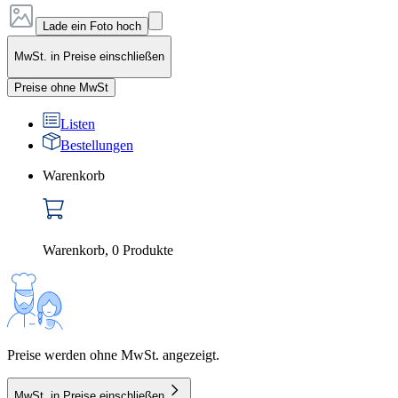
Lade ein Foto hoch
MwSt. in Preise einschließen
Preise ohne MwSt
Listen
Bestellungen
Warenkorb
Warenkorb
,
0
Produkte
Preise werden ohne MwSt. angezeigt.
MwSt. in Preise einschließen