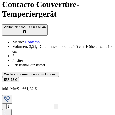
Contacto Couvertüre-
Temperiergerät
Artikel Nr.
:
AAA0000007544
Marke
:
Contacto
Volumen: 3,5 l, Durchmesser oben: 25,5 cm, Höhe außen: 19
cm
3
5 Liter
Edelstahl/Kunststoff
Weitere Informationen zum Produkt
555,73 €
inkl. MwSt. 661,32 €