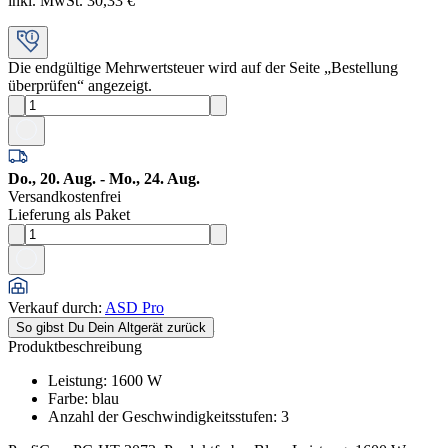
inkl. MwSt. 30,33 €
Die endgültige Mehrwertsteuer wird auf der Seite „Bestellung
überprüfen“ angezeigt.
Do., 20. Aug. - Mo., 24. Aug.
Versandkostenfrei
Lieferung als Paket
Verkauf durch
:
ASD Pro
So gibst Du Dein Altgerät zurück
Produktbeschreibung
Leistung
:
1600
W
Farbe
:
blau
Anzahl der Geschwindigkeitsstufen
:
3