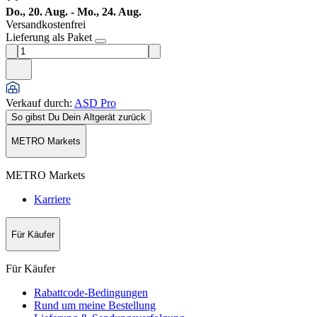
Do., 20. Aug. - Mo., 24. Aug.
Versandkostenfrei
Lieferung als Paket
Verkauf durch
:
ASD Pro
So gibst Du Dein Altgerät zurück
METRO Markets
METRO Markets
Karriere
Für Käufer
Für Käufer
Rabattcode-Bedingungen
Rund um meine Bestellung