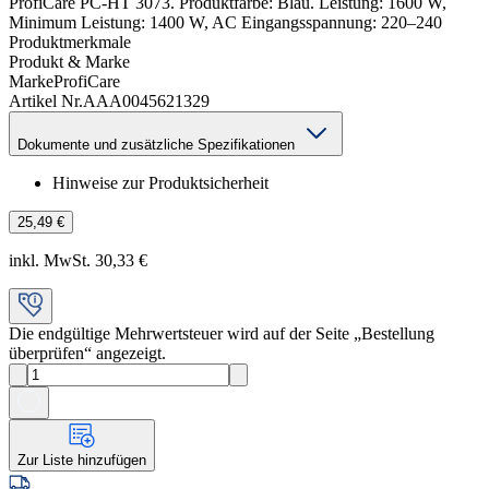
ProfiCare PC-HT 3073. Produktfarbe: Blau. Leistung: 1600 W,
Minimum Leistung: 1400 W, AC Eingangsspannung: 220–240
Produktmerkmale
Produkt & Marke
Marke
ProfiCare
Artikel Nr.
AAA0045621329
Dokumente und zusätzliche Spezifikationen
Hinweise zur Produktsicherheit
25,49 €
inkl. MwSt. 30,33 €
Die endgültige Mehrwertsteuer wird auf der Seite „Bestellung
überprüfen“ angezeigt.
Zur Liste hinzufügen