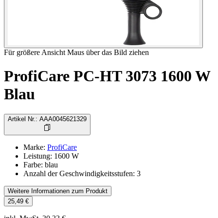
Für größere Ansicht Maus über das Bild ziehen
ProfiCare PC-HT 3073 1600 W
Blau
Artikel Nr.
:
AAA0045621329
Marke
:
ProfiCare
Leistung
:
1600
W
Farbe
:
blau
Anzahl der Geschwindigkeitsstufen
:
3
Weitere Informationen zum Produkt
25,49 €