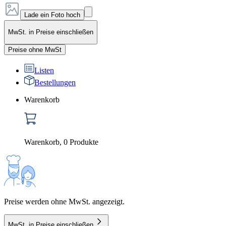
Lade ein Foto hoch
MwSt. in Preise einschließen
Preise ohne MwSt
Listen
Bestellungen
Warenkorb
Warenkorb
,
0
Produkte
Preise werden ohne MwSt. angezeigt.
MwSt. in Preise einschließen