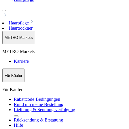
...
Haarpflege
Haartrockner
METRO Markets
METRO Markets
Karriere
Für Käufer
Für Käufer
Rabattcode-Bedingungen
Rund um meine Bestellung
Lieferung & Sendungsverfolgung
Rücksendung & Erstattung
Hilfe