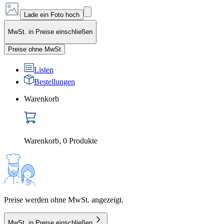
Lade ein Foto hoch
MwSt. in Preise einschließen
Preise ohne MwSt
Listen
Bestellungen
Warenkorb
Warenkorb
,
0
Produkte
Preise werden ohne MwSt. angezeigt.
MwSt. in Preise einschließen