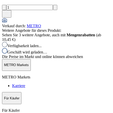
Verkauf durch
:
METRO
Weitere Angebote für dieses Produkt:
Sehen Sie 3 weitere Angebote, auch mit
Mengenrabatten
(ab
10,45 €
)
Verfügbarkeit laden...
Geschäft wird geladen…
Die Preise im Markt und online können abweichen
METRO Markets
METRO Markets
Karriere
Für Käufer
Für Käufer