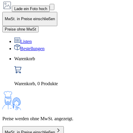
Lade ein Foto hoch
MwSt. in Preise einschließen
Preise ohne MwSt
Listen
Bestellungen
Warenkorb
Warenkorb
,
0
Produkte
Preise werden ohne MwSt. angezeigt.
MwSt. in Preise einschließen