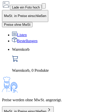
Lade ein Foto hoch
MwSt. in Preise einschließen
Preise ohne MwSt
Listen
Bestellungen
Warenkorb
Warenkorb
,
0
Produkte
Preise werden ohne MwSt. angezeigt.
MwSt. in Preise einschließen