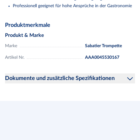
Professionell geeignet für hohe Ansprüche in der Gastronomie
Magnetic Barrette - Knife bar 45 cm
Produktmerkmale
Produkt & Marke
Marke
Sabatier Trompette
Artikel Nr.
AAA0045530167
Dokumente und zusätzliche Spezifikationen
Hinweise zur Produktsicherheit