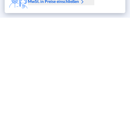
MwSt. in Preise einschließen
METRO Markets
Karriere
Für Käufer