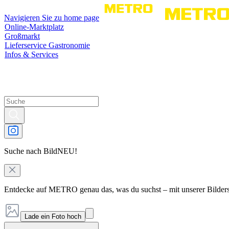
Navigieren Sie zu home page
Online-Marktplatz
Großmarkt
Lieferservice Gastronomie
Infos & Services
Suche nach Bild
NEU!
Entdecke auf METRO genau das, was du suchst – mit unserer Bilder
Lade ein Foto hoch