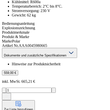
Kühlmittel: R600a
Temperaturbereich: 2°C bis 8°C.
Stromversorgung: 230 V
Gewicht: 62 kg
Bedienungsanleitung
Explosionszeichnung
Produktmerkmale
Produkt & Marke
Marke
Polar
Artikel Nr.
AAA0045980665
Dokumente und zusätzliche Spezifikationen
Hinweise zur Produktsicherheit
559,00 €
inkl. MwSt. 665,21 €
Zur Liste hinzufügen