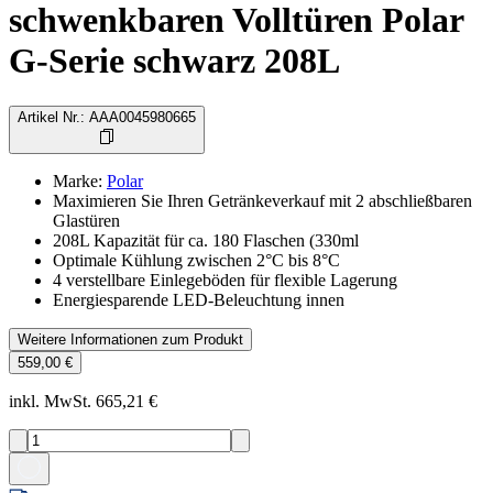
schwenkbaren Volltüren Polar
G-Serie schwarz 208L
Artikel Nr.
:
AAA0045980665
Marke
:
Polar
Maximieren Sie Ihren Getränkeverkauf mit 2 abschließbaren
Glastüren
208L Kapazität für ca. 180 Flaschen (330ml
Optimale Kühlung zwischen 2°C bis 8°C
4 verstellbare Einlegeböden für flexible Lagerung
Energiesparende LED-Beleuchtung innen
Weitere Informationen zum Produkt
559,00 €
inkl. MwSt. 665,21 €