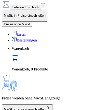
Lade ein Foto hoch
MwSt. in Preise einschließen
Preise ohne MwSt
Listen
Bestellungen
Warenkorb
Warenkorb
,
0
Produkte
Preise werden ohne MwSt. angezeigt.
MwSt. in Preise einschließen