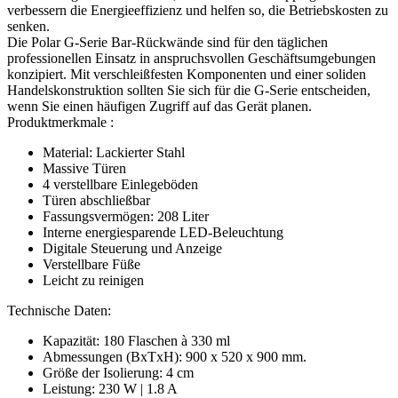
verbessern die Energieeffizienz und helfen so, die Betriebskosten zu
senken.
Die Polar G-Serie Bar-Rückwände sind für den täglichen
professionellen Einsatz in anspruchsvollen Geschäftsumgebungen
konzipiert. Mit verschleißfesten Komponenten und einer soliden
Handelskonstruktion sollten Sie sich für die G-Serie entscheiden,
wenn Sie einen häufigen Zugriff auf das Gerät planen.
Produktmerkmale :
Material: Lackierter Stahl
Massive Türen
4 verstellbare Einlegeböden
Türen abschließbar
Fassungsvermögen: 208 Liter
Interne energiesparende LED-Beleuchtung
Digitale Steuerung und Anzeige
Verstellbare Füße
Leicht zu reinigen
Technische Daten:
Kapazität: 180 Flaschen à 330 ml
Abmessungen (BxTxH): 900 x 520 x 900 mm.
Größe der Isolierung: 4 cm
Leistung: 230 W | 1.8 A