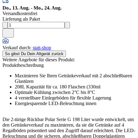
Do., 13. Aug. - Mo., 24. Aug.
Versandkostenfrei
Lieferung als Paket
Verkauf durch
:
statt-shop
So gibst Du Dein Altgerät zurück
Weitere Angebote für dieses Produkt:
Produktbeschreibung
Maximieren Sie Ihren Getränkeverkauf mit 2 abschließbaren
Glastüren
208L Kapazität für ca. 180 Flaschen (330ml
Optimale Kühlung zwischen 2°C bis 8°C
4 verstellbare Einlegeböden für flexible Lagerung
Energiesparende LED-Beleuchtung innen
Die 2-türige Rückbar Polar Serie G 198 Liter wurde entwickelt, um
den Getränkeverkauf zu maximieren, da sie die Getränke auf 4
Regalböden präsentiert und den Zugriff darauf erleichtert. Die LED-
Beleuchtung und die sicheren, abschließbaren Doppelglastüren